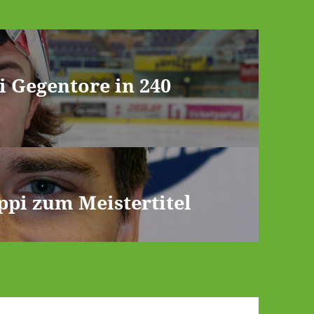
i Gegentore in 240
ppi zum Meistertitel