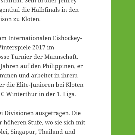
 stammt. Sein Bruder Jeffrey
enthal die Halbfinals in den
ison zu Kloten.
vom Internationalen Eishockey-
interspiele 2017 im
osse Turnier der Mannschaft.
r Jahren auf den Philippinen, er
sammen und arbeitet in ihrem
r die Elite-Junioren bei Kloten
C Winterthur in der 1. Liga.
i Divisionen ausgetragen. Die
r höheren Stufe, wo sie sich mit
i, Singapur, Thailand und