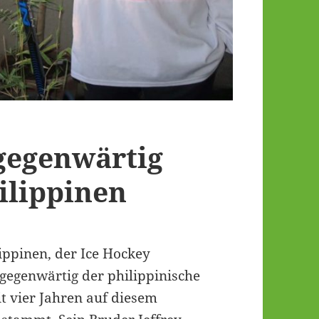
 gegenwärtig
ilippinen
lippinen, der Ice Hockey
 gegenwärtig der philippinische
it vier Jahren auf diesem