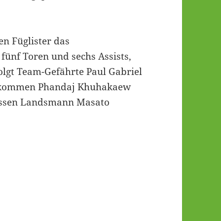
en Füglister das
fünf Toren und sechs Assists,
folgt Team-Gefährte Paul Gabriel
r kommen Phandaj Khuhakaew
dessen Landsmann Masato