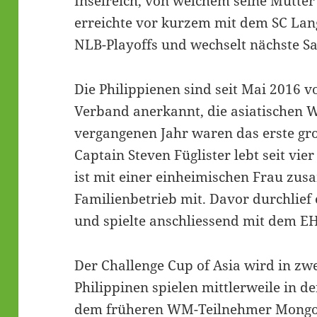
Inselreich, von welchem seine Mutter
erreichte vor kurzem mit dem SC Lang
NLB-Playoffs und wechselt nächste Sa
Die Philippienen sind seit Mai 2016 
Verband anerkannt, die asiatischen W
vergangenen Jahr waren das erste gr
Captain Steven Füglister lebt seit vie
ist mit einer einheimischen Frau zu
Familienbetrieb mit. Davor durchlief e
und spielte anschliessend mit dem EH
Der Challenge Cup of Asia wird in zwe
Philippinen spielen mittlerweile in de
dem früheren WM-Teilnehmer Mongole