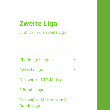
Zweite Liga
Einblick in die zweite Liga
untermenü
Challenge League
anzeigen
untermenü
Swiss League
anzeigen
Der wahre NLB-Meister
2 Bundesliga
Der wahre Meister der 2.
Bundesliga