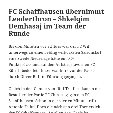
FC Schaffhausen übernimmt
Leaderthron – Shkelqim
Demhasaj im Team der
Runde
Bis drei Minuten vor Schluss war der FC Wil
unterwegs zu einem völlig verkorksten Saisonstart –
eine zweite Niederlage hätte ein 0:6-
Punkterückstand auf den Aufstiegsfavoriten FC
Zürich bedeutet. Dieser war kurz vor der Pause
durch Oliver Buff in Führung gegangen.
Gleich in den Genuss von fünf Treffern kamen die
Besucher der Partie FC Chiasso gegen den FC
Schaffhausen. Schon in der vierten Minute trifft
Antonio Felitti. Doch die nächsten drei Tore erzielt
der FC Schaffhausen. An allen drei Goals ist