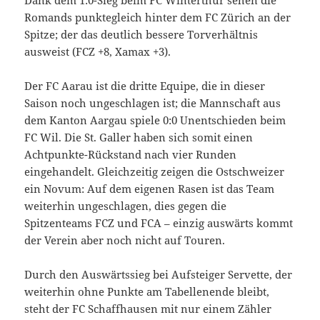
Romands punktegleich hinter dem FC Zürich an der
Spitze; der das deutlich bessere Torverhältnis
ausweist (FCZ +8, Xamax +3).
Der FC Aarau ist die dritte Equipe, die in dieser
Saison noch ungeschlagen ist; die Mannschaft aus
dem Kanton Aargau spiele 0:0 Unentschieden beim
FC Wil. Die St. Galler haben sich somit einen
Achtpunkte-Rückstand nach vier Runden
eingehandelt. Gleichzeitig zeigen die Ostschweizer
ein Novum: Auf dem eigenen Rasen ist das Team
weiterhin ungeschlagen, dies gegen die
Spitzenteams FCZ und FCA – einzig auswärts kommt
der Verein aber noch nicht auf Touren.
Durch den Auswärtssieg bei Aufsteiger Servette, der
weiterhin ohne Punkte am Tabellenende bleibt,
steht der FC Schaffhausen mit nur einem Zähler