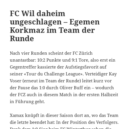
FC Wil daheim
ungeschlagen – Egemen
Korkmaz im Team der
Runde
Nach vier Runden scheint der FC Zürich
unantastbar: 10:2 Punkte und 9:1 Tore, also erst ein
Gegentreffer kassierte der Aufstiegsfavorit auf
seiner «Tour du Challenge League». Verteidiger Kay
Voser (erneut im Team der Runde) leitet kurz vor
der Pause das 1:0 durch Oliver Buff ein – wodurch
der FCZ auch in diesem Match in der ersten Halbzeit
in Führung geht.
Xamax knüpft in dieser Saison dort an, wo das Team
die letzte beendet hat: In der Position des Verfolgers.
Dank dem 1:0-Sieg beim FC Winterthur sehen die