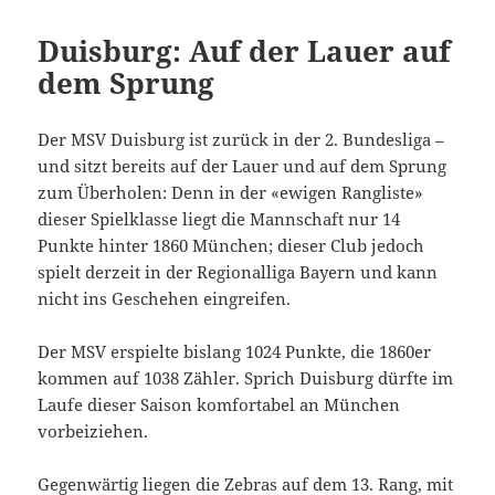
Duisburg: Auf der Lauer auf
dem Sprung
Der MSV Duisburg ist zurück in der 2. Bundesliga –
und sitzt bereits auf der Lauer und auf dem Sprung
zum Überholen: Denn in der «ewigen Rangliste»
dieser Spielklasse liegt die Mannschaft nur 14
Punkte hinter 1860 München; dieser Club jedoch
spielt derzeit in der Regionalliga Bayern und kann
nicht ins Geschehen eingreifen.
Der MSV erspielte bislang 1024 Punkte, die 1860er
kommen auf 1038 Zähler. Sprich Duisburg dürfte im
Laufe dieser Saison komfortabel an München
vorbeiziehen.
Gegenwärtig liegen die Zebras auf dem 13. Rang, mit