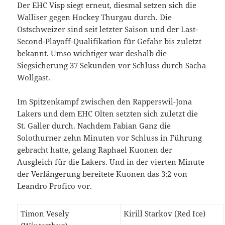
Der EHC Visp siegt erneut, diesmal setzen sich die
Walliser gegen Hockey Thurgau durch. Die
Ostschweizer sind seit letzter Saison und der Last-
Second-Playoff-Qualifikation für Gefahr bis zuletzt
bekannt. Umso wichtiger war deshalb die
Siegsicherung 37 Sekunden vor Schluss durch Sacha
Wollgast.
Im Spitzenkampf zwischen den Rapperswil-Jona
Lakers und dem EHC Olten setzten sich zuletzt die
St. Galler durch. Nachdem Fabian Ganz die
Solothurner zehn Minuten vor Schluss in Führung
gebracht hatte, gelang Raphael Kuonen der
Ausgleich für die Lakers. Und in der vierten Minute
der Verlängerung bereitete Kuonen das 3:2 von
Leandro Profico vor.
Timon Vesely
Kirill Starkov (Red Ice)