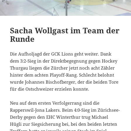
Sacha Wollgast im Team der
Runde
Die Aufholjagd der GCK Lions geht weiter. Dank
dem 3:2-Sieg in der Direktbegegnung gegen Hockey
Thurgau liegen die Zürcher jetzt noch acht Zähler
hinter dem achten Playoff-Rang. Schlecht belohnt
wurde Johannes Bischofberger, der die beiden Tore
für die Ostschweizer erzielen konnte.
Neu auf dem ersten Verfolgerrang sind die
Rapperswil-Jona Lakers. Beim 4:0-Sieg im Zürichsee-
Derby gegen den EHC Winterthur trug Michael
Hügli zur Siegsicherung bei, bei den beiden letzten
Treffern hatte er jeweils seinen Stock im Spiel.