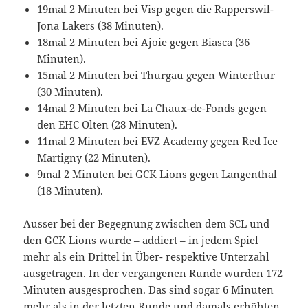
19mal 2 Minuten bei Visp gegen die Rapperswil-
Jona Lakers (38 Minuten).
18mal 2 Minuten bei Ajoie gegen Biasca (36
Minuten).
15mal 2 Minuten bei Thurgau gegen Winterthur
(30 Minuten).
14mal 2 Minuten bei La Chaux-de-Fonds gegen
den EHC Olten (28 Minuten).
11mal 2 Minuten bei EVZ Academy gegen Red Ice
Martigny (22 Minuten).
9mal 2 Minuten bei GCK Lions gegen Langenthal
(18 Minuten).
Ausser bei der Begegnung zwischen dem SCL und
den GCK Lions wurde – addiert – in jedem Spiel
mehr als ein Drittel in Über- respektive Unterzahl
ausgetragen. In der vergangenen Runde wurden 172
Minuten ausgesprochen. Das sind sogar 6 Minuten
mehr als in der letzten Runde und damals erhöhten