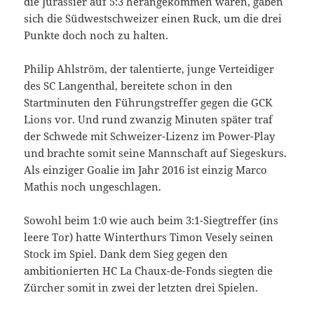
die Jurassier auf 5:3 herangekommen waren, gaben
sich die Südwestschweizer einen Ruck, um die drei
Punkte doch noch zu halten.
Philip Ahlström, der talentierte, junge Verteidiger
des SC Langenthal, bereitete schon in den
Startminuten den Führungstreffer gegen die GCK
Lions vor. Und rund zwanzig Minuten später traf
der Schwede mit Schweizer-Lizenz im Power-Play
und brachte somit seine Mannschaft auf Siegeskurs.
Als einziger Goalie im Jahr 2016 ist einzig Marco
Mathis noch ungeschlagen.
Sowohl beim 1:0 wie auch beim 3:1-Siegtreffer (ins
leere Tor) hatte Winterthurs Timon Vesely seinen
Stock im Spiel. Dank dem Sieg gegen den
ambitionierten HC La Chaux-de-Fonds siegten die
Zürcher somit in zwei der letzten drei Spielen.