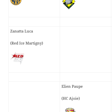
Zanatta Luca
(Red Ice Martigny)
Elien Paupe
(HC Ajoie)