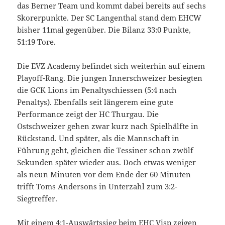
das Berner Team und kommt dabei bereits auf sechs
Skorerpunkte. Der SC Langenthal stand dem EHCW
bisher 11mal gegenüber. Die Bilanz 33:0 Punkte,
51:19 Tore.
Die EVZ Academy befindet sich weiterhin auf einem
Playoff-Rang. Die jungen Innerschweizer besiegten
die GCK Lions im Penaltyschiessen (5:4 nach
Penaltys). Ebenfalls seit längerem eine gute
Performance zeigt der HC Thurgau. Die
Ostschweizer gehen zwar kurz nach Spielhälfte in
Rückstand. Und später, als die Mannschaft in
Führung geht, gleichen die Tessiner schon zwölf
Sekunden später wieder aus. Doch etwas weniger
als neun Minuten vor dem Ende der 60 Minuten
trifft Toms Andersons in Unterzahl zum 3:2-
Siegtreffer.
Mit einem 4:1-Auswärtssieg beim EHC Visp zeigen