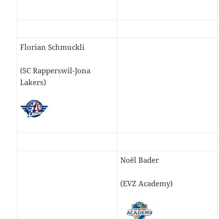
Florian Schmuckli
(SC Rapperswil-Jona
Lakers)
Noël Bader
(EVZ Academy)