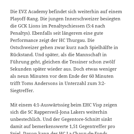
Die EVZ Academy befindet sich weiterhin auf einem
Playoff-Rang. Die jungen Innerschweizer besiegten
die GCK Lions im Penaltyschiessen (5:4 nach
Penaltys). Ebenfalls seit längerem eine gute
Performance zeigt der HC Thurgau. Die
Ostschweizer gehen zwar kurz nach Spielhälfte in
Rückstand. Und später, als die Mannschaft in
Führung geht, gleichen die Tessiner schon zwölf
Sekunden später wieder aus. Doch etwas weniger
als neun Minuten vor dem Ende der 60 Minuten
trifft Toms Andersons in Unterzahl zum 3:2-
Siegtreffer.
Mit einem 4:1-Auswärtssieg beim EHC Visp zeigen
sich die SC Rapperswil-Jona Lakers weiterhin
unbestechlich. Und der Gegentore-Schnitt sinkt
damit auf bemerkenswerte 1,51 Gegentreffer pro
Spiel. Davon kann der HC La Chaux-de-Fonds