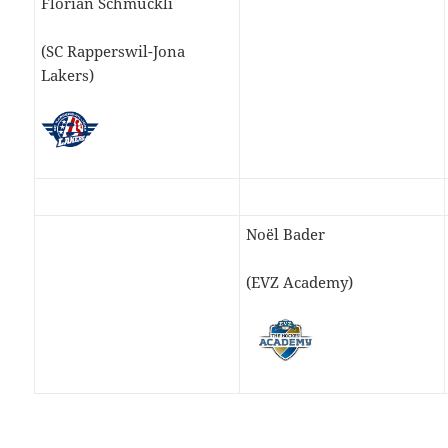
Florian Schmuckli
(SC Rapperswil-Jona
Lakers)
Noël Bader
(EVZ Academy)