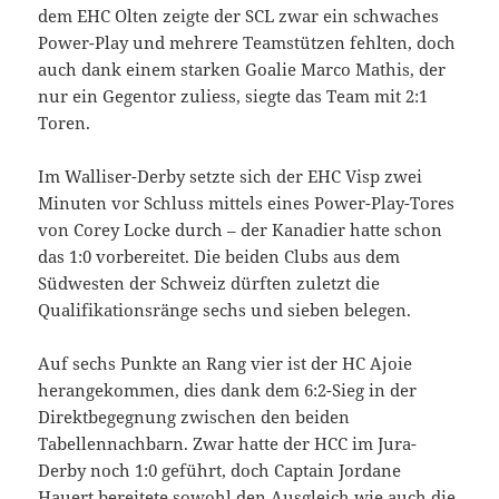
dem EHC Olten zeigte der SCL zwar ein schwaches
Power-Play und mehrere Teamstützen fehlten, doch
auch dank einem starken Goalie Marco Mathis, der
nur ein Gegentor zuliess, siegte das Team mit 2:1
Toren.
Im Walliser-Derby setzte sich der EHC Visp zwei
Minuten vor Schluss mittels eines Power-Play-Tores
von Corey Locke durch – der Kanadier hatte schon
das 1:0 vorbereitet. Die beiden Clubs aus dem
Südwesten der Schweiz dürften zuletzt die
Qualifikationsränge sechs und sieben belegen.
Auf sechs Punkte an Rang vier ist der HC Ajoie
herangekommen, dies dank dem 6:2-Sieg in der
Direktbegegnung zwischen den beiden
Tabellennachbarn. Zwar hatte der HCC im Jura-
Derby noch 1:0 geführt, doch Captain Jordane
Hauert bereitete sowohl den Ausgleich wie auch die