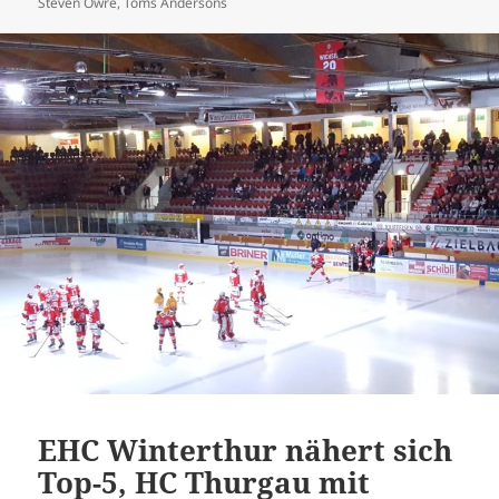
Steven Owre
,
Toms Andersons
EHC Winterthur nähert sich
Top-5, HC Thurgau mit