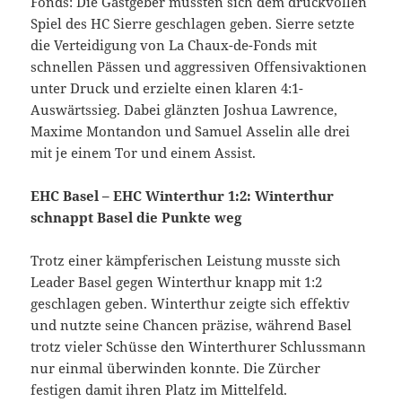
Fonds: Die Gastgeber mussten sich dem druckvollen
Spiel des HC Sierre geschlagen geben. Sierre setzte
die Verteidigung von La Chaux-de-Fonds mit
schnellen Pässen und aggressiven Offensivaktionen
unter Druck und erzielte einen klaren 4:1-
Auswärtssieg. Dabei glänzten Joshua Lawrence,
Maxime Montandon und Samuel Asselin alle drei
mit je einem Tor und einem Assist.
EHC Basel – EHC Winterthur 1:2: Winterthur
schnappt Basel die Punkte weg
Trotz einer kämpferischen Leistung musste sich
Leader Basel gegen Winterthur knapp mit 1:2
geschlagen geben. Winterthur zeigte sich effektiv
und nutzte seine Chancen präzise, während Basel
trotz vieler Schüsse den Winterthurer Schlussmann
nur einmal überwinden konnte. Die Zürcher
festigen damit ihren Platz im Mittelfeld.