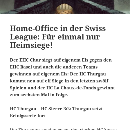
Home-Office in der Swiss
League: Für einmal nur
Heimsiege!
Der EHC Chur siegt auf eigenem Eis gegen den
EHC Basel und auch die anderen Teams
gewinnen auf eigenem Eis: Der HC Thurgau
kommt neu auf elf Siege in den letzten zwölf
Spielen und der HC La Chaux-de-Fonds gewinnt
zum sechsten Mal in Folge.
HC Thurgau – HC Sierre 3:2: Thurgau setzt
Erfolgsserie fort
Die Thurgauer zeigten gegen den starken HC Sierre