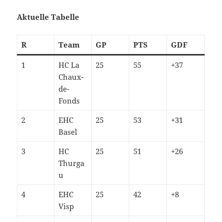
Aktuelle Tabelle
R
Team
GP
PTS
GDF
1
HC La
25
55
+37
Chaux-
de-
Fonds
2
EHC
25
53
+31
Basel
3
HC
25
51
+26
Thurga
u
4
EHC
25
42
+8
Visp