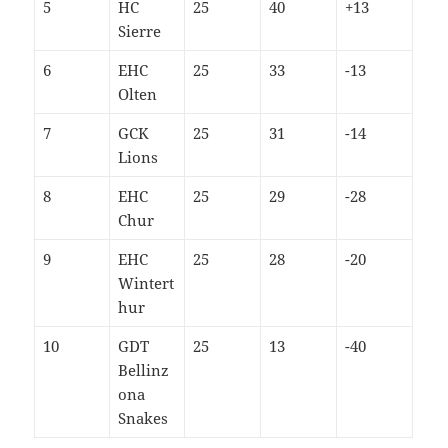
5
HC
25
40
+13
Sierre
6
EHC
25
33
-13
Olten
7
GCK
25
31
-14
Lions
8
EHC
25
29
-28
Chur
9
EHC
25
28
-20
Wintert
hur
10
GDT
25
13
-40
Bellinz
ona
Snakes