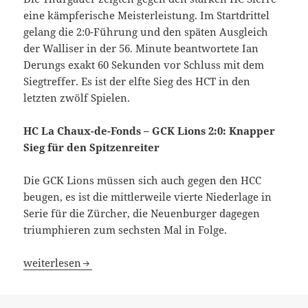
eine kämpferische Meisterleistung. Im Startdrittel
gelang die 2:0-Führung und den späten Ausgleich
der Walliser in der 56. Minute beantwortete Ian
Derungs exakt 60 Sekunden vor Schluss mit dem
Siegtreffer. Es ist der elfte Sieg des HCT in den
letzten zwölf Spielen.
HC La Chaux-de-Fonds – GCK Lions 2:0: Knapper
Sieg für den Spitzenreiter
Die GCK Lions müssen sich auch gegen den HCC
beugen, es ist die mittlerweile vierte Niederlage in
Serie für die Zürcher, die Neuenburger dagegen
triumphieren zum sechsten Mal in Folge.
Home-Office in der Swiss League: Für einmal nur Heimsi
weiterlesen