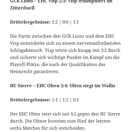
GCK Lions – EHC Visp 2:3: Visp triumphiert im
Zitterduell
Drittelergebnisse:
1:2 | 0:0 | 1:1
Die Partie zwischen den GCK Lions und dem EHC
Visp entwickelte sich zu einem nervenaufreibenden
Schlagabtausch. Visp setzte sich knapp mit 3:2 durch
und sicherte sich wichtige Punkte im Kampf um die
Playoff-Plätze, die nach der Qualifikation das
Heimrecht garantieren.
HC Sierre – EHC Olten 2:4: Olten siegt im Wallis
Drittelergebnisse:
1:1 | 1:2 | 0:1
Der EHC Olten setzt sich mit 4:2 gegen den HC Sierre
durch. Die Oltner konnten nun fünf der letzten
sechs Matches für sich entscheiden.