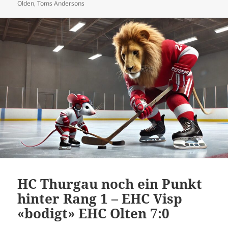
Olden
,
Toms Andersons
HC Thurgau noch ein Punkt
hinter Rang 1 – EHC Visp
«bodigt» EHC Olten 7:0