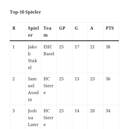
Top-10 Spieler
R
Spiel
Tea
GP
G
A
PTS
er
m
1
Jako
EHC
25
17
21
38
b
Basel
Stuk
el
2
Sam
HC
25
13
23
36
uel
Sierr
Assel
e
in
3
Josh
HC
25
14
20
34
ua
Sierr
Lawr
e