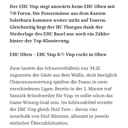
Der EHC Visp siegt auswärts beim EHC Olten mit
7:0-Toren. Die Powermäuse aus dem Kanton
Solothurn kommen weiter nicht auf Touren.
Gleichzeitig liegt der HC Thurgau dank der
Niederlage des EHC Basel nur noch ein Zähler
hinter der Top-Klassierung.
EHC Olten – EHC Visp 0:7: Visp rockt in Olten
Zwar lautete das Schussverhältnis nur 34:32
zugunsten der Gäste aus dem Wallis, doch bezüglich
Chancenauswertung spielten die Teams in zwei
verschiedenen Ligen: Bereits in der 2. Minute traf
Yannick Brüschweiler für Visp, es sollte schon das
Game-Winnig-Goal sein. Im Schlussdrittel erzielte
der EHC Visp gleich fünf Tore – davon vier
innerhalb von fünf Minuten, allesamt in jeweils
einfacher Überzahlsituation.