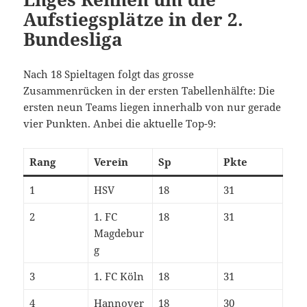
Aufstiegsplätze in der 2.
Bundesliga
Nach 18 Spieltagen folgt das grosse
Zusammenrücken in der ersten Tabellenhälfte: Die
ersten neun Teams liegen innerhalb von nur gerade
vier Punkten. Anbei die aktuelle Top-9:
Rang
Verein
Sp
Pkte
1
HSV
18
31
2
1. FC
18
31
Magdebur
g
3
1. FC Köln
18
31
4
Hannover
18
30