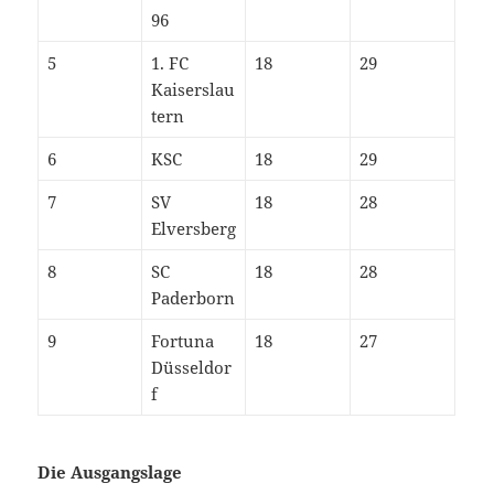
96
5
1. FC
18
29
Kaiserslau
tern
6
KSC
18
29
7
SV
18
28
Elversberg
8
SC
18
28
Paderborn
9
Fortuna
18
27
Düsseldor
f
Die Ausgangslage