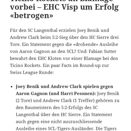
vorbei – EHC Visp um Erfolg
«betrogen»
Für den SC Langenthal erzielen Joey Benik und
Andrew Clark beim 5:2-Sieg über den HC Sierre drei
Tore. Ein Statement gegen die «drohende» Ausleihe
von Aaron Gagnon an den SCL? Und: Fabian Sutter
bewahrt den EHC Kloten vor einer Blamage bei den
Ticino Rockets. Ein paar Facts im Round-up zur
Swiss League Runde:
Joey Benik und Andrew Clark spielen gegen
Aaron Gagnon (und Harri Pesonen):
Joey Benik
(2 Tore) und Andrew Clark (1 Treffer) gehören zu
den Baumeistern des 5:2-Erfolgs des SC
Langenthal über den HC Sierre. Ein Statement
auch gegen eine nicht auszuschliessende
Ausleihe eines SCL-Tigers-Ausländer. Die Tigers