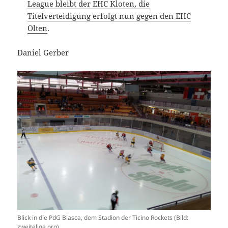
League bleibt der EHC Kloten, die
Titelverteidigung erfolgt nun gegen den EHC
Olten
.
Daniel Gerber
Blick in die PdG Biasca, dem Stadion der Ticino Rockets (Bild:
zweiteliga.org).