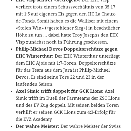
verliert trotz einem Schussverhältnis von 35:17
mit 1:5 auf eigenem Eis gegen den HC La Chaux-
de-Fonds. Somit haben es die Walliser mit einem
«Stolen Win» («gestohlener Sieg») in beachtlicher
Höhe zu tun … dabei hatte Troy Josephs den EHC
Visp zunächst noch in Führung geschossen.
Philip-Michael Devos Doppeltorschütze gegen
EHC Winterthur:
Der EHC Winterthur unterliegt
dem EHC Ajoie mit 1:7-Toren. Doppeltorschütze
für das Team aus dem Jura ist Philip-Michael
Devos. Es sind seine Tore 22 und 23 in der
laufenden Saison.
Axel Simic trifft doppelt für GCK Lions:
Axel
Simic trifft im Duell der Farmteams der ZSC Lions
und des EV Zug doppelt. Mit seinen beiden Toren
verhilft er seinen GCK Lions zum 4:3-Erfolg für
die EVZ Academy.
Der wahre Meister:
Der wahre Meister der Swiss