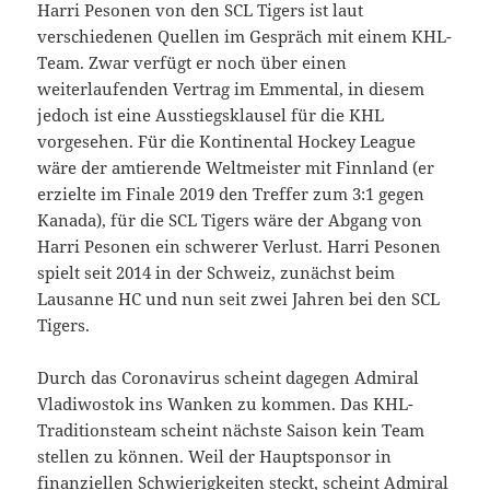
Harri Pesonen von den SCL Tigers ist laut
verschiedenen Quellen im Gespräch mit einem KHL-
Team. Zwar verfügt er noch über einen
weiterlaufenden Vertrag im Emmental, in diesem
jedoch ist eine Ausstiegsklausel für die KHL
vorgesehen. Für die Kontinental Hockey League
wäre der amtierende Weltmeister mit Finnland (er
erzielte im Finale 2019 den Treffer zum 3:1 gegen
Kanada), für die SCL Tigers wäre der Abgang von
Harri Pesonen ein schwerer Verlust. Harri Pesonen
spielt seit 2014 in der Schweiz, zunächst beim
Lausanne HC und nun seit zwei Jahren bei den SCL
Tigers.
Durch das Coronavirus scheint dagegen Admiral
Vladiwostok ins Wanken zu kommen. Das KHL-
Traditionsteam scheint nächste Saison kein Team
stellen zu können. Weil der Hauptsponsor in
finanziellen Schwierigkeiten steckt, scheint Admiral