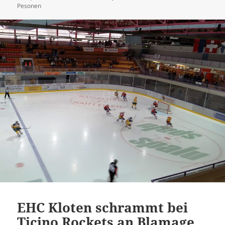
am
Pesonen
EHC Kloten schrammt bei
Ticino Rockets an Blamage