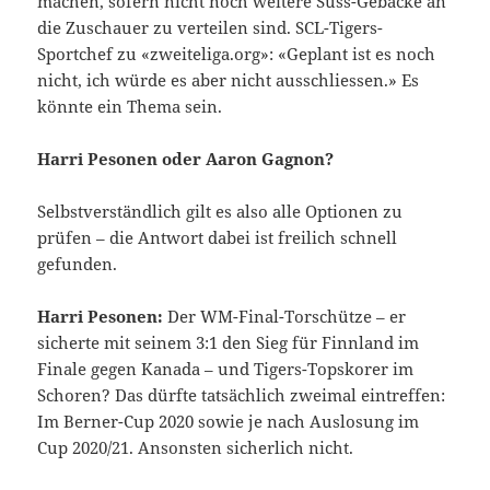
machen, sofern nicht noch weitere Süss-Gebäcke an
die Zuschauer zu verteilen sind. SCL-Tigers-
Sportchef zu «zweiteliga.org»: «Geplant ist es noch
nicht, ich würde es aber nicht ausschliessen.» Es
könnte ein Thema sein.
Harri Pesonen oder Aaron Gagnon?
Selbstverständlich gilt es also alle Optionen zu
prüfen – die Antwort dabei ist freilich schnell
gefunden.
Harri Pesonen:
Der WM-Final-Torschütze – er
sicherte mit seinem 3:1 den Sieg für Finnland im
Finale gegen Kanada – und Tigers-Topskorer im
Schoren? Das dürfte tatsächlich zweimal eintreffen:
Im Berner-Cup 2020 sowie je nach Auslosung im
Cup 2020/21. Ansonsten sicherlich nicht.