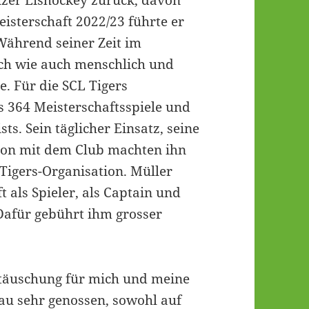
eisterschaft 2022/23 führte er
 Während seiner Zeit im
ch wie auch menschlich und
. Für die SCL Tigers
s 364 Meisterschaftsspiele und
ts. Sein täglicher Einsatz, seine
ation mit dem Club machten ihn
 Tigers-Organisation. Müller
 als Spieler, als Captain und
 Dafür gebührt ihm grosser
nttäuschung für mich und meine
nau sehr genossen, sowohl auf