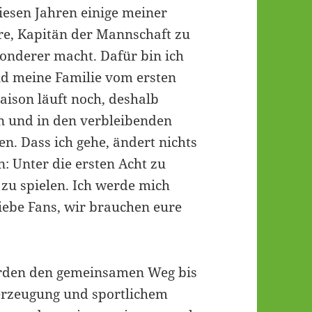
iesen Jahren einige meiner
Ehre, Kapitän der Mannschaft zu
sonderer macht. Dafür bin ich
nd meine Familie vom ersten
aison läuft noch, deshalb
n und in den verbleibenden
n. Dass ich gehe, ändert nichts
: Unter die ersten Acht zu
zu spielen. Ich werde mich
iebe Fans, wir brauchen eure
erden den gemeinsamen Weg bis
erzeugung und sportlichem