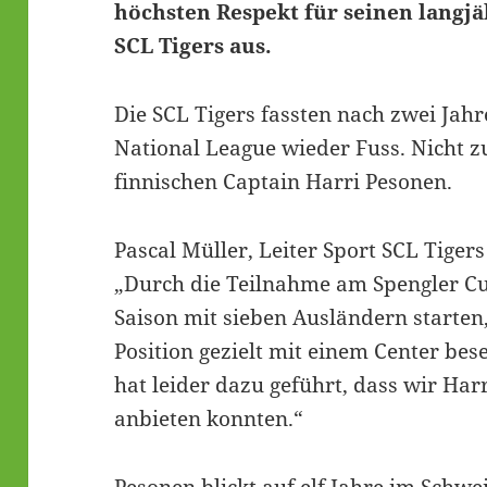
höchsten Respekt für seinen langjä
SCL Tigers aus.
Die SCL Tigers fassten nach zwei Jahr
National League wieder Fuss. Nicht 
finnischen Captain Harri Pesonen.
Pascal Müller, Leiter Sport SCL Tigers
„Durch die Teilnahme am Spengler C
Saison mit sieben Ausländern starten,
Position gezielt mit einem Center bes
hat leider dazu geführt, dass wir Ha
anbieten konnten.“
Pesonen blickt auf elf Jahre im Schw