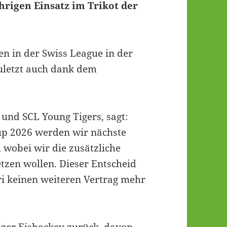
hrigen Einsatz im Trikot der
en in der Swiss League in der
zuletzt auch dank dem
 und SCL Young Tigers, sagt:
up 2026 werden wir nächste
 wobei wir die zusätzliche
etzen wollen. Dieser Entscheid
rri keinen weiteren Vertrag mehr
eizer Eishockey zurück, davon