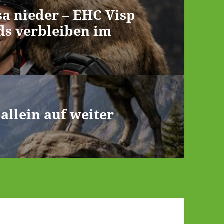
a nieder – EHC Visp
ds verbleiben im
llein auf weiter