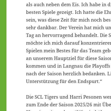
als auch neben dem Eis. Ich habe in d
besten Spiele gezeigt. Ich hatte die 
sein, was diese Zeit für mich noch be
sehr dankbar. Der Verein hat mich u
Tag an hervorragend behandelt. Die S
möchte ich mich darauf konzentriere
Spielen mein Bestes für das Team gebe
an unserem Hauptziel für diese Saison
kommen und in Langnau die Playoffs 
nach der Saison herzlich bedanken. L
Unterstützung für den Endspurt.“
Die SCL Tigers und Harri Pesonen w
zum Ende der Saison 2025/26 mit Üb