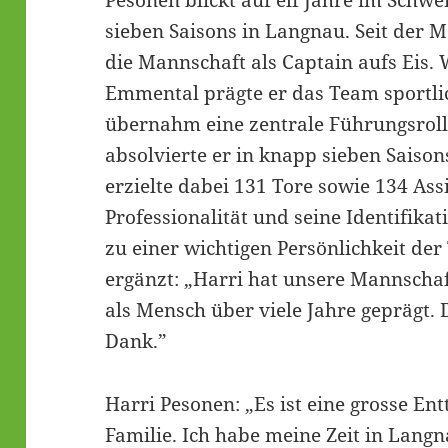
sieben Saisons in Langnau. Seit der M
die Mannschaft als Captain aufs Eis.
Emmental prägte er das Team sportli
übernahm eine zentrale Führungsrolle
absolvierte er in knapp sieben Saison
erzielte dabei 131 Tore sowie 134 Assis
Professionalität und seine Identifik
zu einer wichtigen Persönlichkeit der
ergänzt: „Harri hat unsere Mannschaft
als Mensch über viele Jahre geprägt.
Dank.”
Harri Pesonen: „Es ist eine grosse E
Familie. Ich habe meine Zeit in Lang