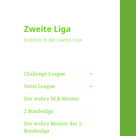
Zweite Liga
Einblick in die zweite Liga
untermenü
Challenge League
anzeigen
untermenü
Swiss League
anzeigen
Der wahre NLB-Meister
2 Bundesliga
Der wahre Meister der 2.
Bundesliga