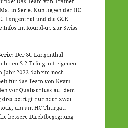
Stunde: Das Team von Trainer
Mal in Serie. Nun liegen der HC
 SC Langenthal und die GCK
le Infos im Round-up zur Swiss
erie:
Der SC Langenthal
rch den 3:2-Erfolg auf eigenem
im Jahr 2023 daheim noch
elt für das Team von Kevin
nden vor Qualischluss auf dem
 drei beträgt nur noch zwei
r nötig, um am HC Thurgau
 die bessere Direktbegegnung