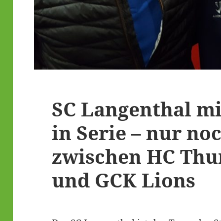
SC Langenthal mi
in Serie – nur no
zwischen HC Thu
und GCK Lions