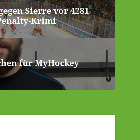
egen Sierre vor 4281
Penalty-Krimi
ichen für MyHockey