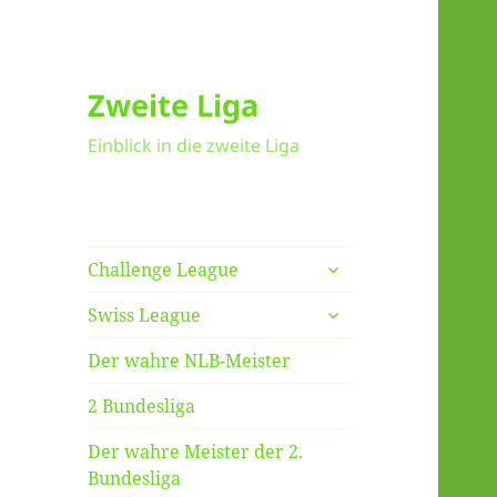
Zweite Liga
Einblick in die zweite Liga
untermenü
Challenge League
anzeigen
untermenü
Swiss League
anzeigen
Der wahre NLB-Meister
2 Bundesliga
Der wahre Meister der 2.
Bundesliga