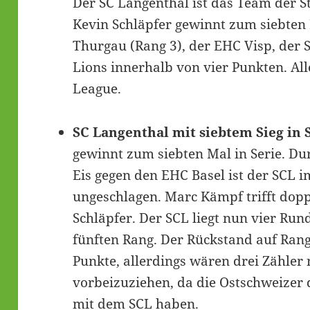
Der SC Langenthal ist das Team der 
Kevin Schläpfer gewinnt zum siebten 
Thurgau (Rang 3), der EHC Visp, der
Lions innerhalb von vier Punkten. Al
League.
SC Langenthal mit siebtem Sieg in S
gewinnt zum siebten Mal in Serie. Du
Eis gegen den EHC Basel ist der SCL 
ungeschlagen. Marc Kämpf trifft dopp
Schläpfer. Der SCL liegt nun vier Ru
fünften Rang. Der Rückstand auf Rang
Punkte, allerdings wären drei Zähle
vorbeizuziehen, da die Ostschweizer
mit dem SCL haben.