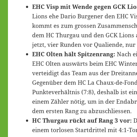
EHC Visp mit Wende gegen GCK Lio
Lions ehe Dario Burgener den EHC Vis
kommt es zum grossen Zusammenschlu
dem HC Thurgau und den GCK Lions a
jetzt, vier Runden vor Qualiende, nur
EHC Olten hält Spitzenrang:
Nach ei
EHC Olten auswärts beim EHC Wintert
verteidigt das Team aus der Dreitann
Gegenüber dem HC La Chaux-de-Fonds
Punkteverhältnis (7:8), deshalb ist 
einem Zähler nötig, um in der Endabr
dem ersten Rang zu abzuschliessen.
HC Thurgau rückt auf Rang 3 vor:
D
einem torlosen Startdrittel mit 4:1-To