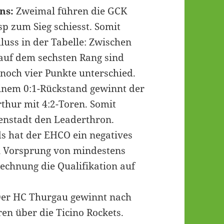
ns:
Zweimal führen die GCK
p zum Sieg schiesst. Somit
ss in der Tabelle: Zwischen
uf dem sechsten Rang sind
 noch vier Punkte unterschied.
nem 0:1-Rückstand gewinnt der
hur mit 4:2-Toren. Somit
enstadt den Leaderthron.
 hat der EHCO ein negatives
ein Vorsprung von mindestens
echnung die Qualifikation auf
er HC Thurgau gewinnt nach
ren über die Ticino Rockets.