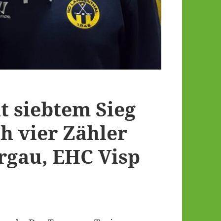
t siebtem Sieg
ch vier Zähler
rgau, EHC Visp