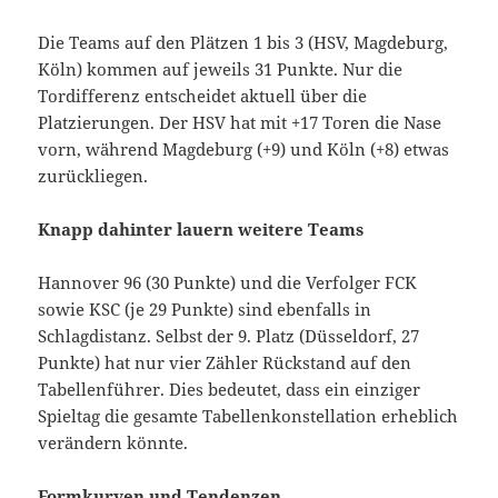
Die Teams auf den Plätzen 1 bis 3 (HSV, Magdeburg,
Köln) kommen auf jeweils 31 Punkte. Nur die
Tordifferenz entscheidet aktuell über die
Platzierungen. Der HSV hat mit +17 Toren die Nase
vorn, während Magdeburg (+9) und Köln (+8) etwas
zurückliegen.
Knapp dahinter lauern weitere Teams
Hannover 96 (30 Punkte) und die Verfolger FCK
sowie KSC (je 29 Punkte) sind ebenfalls in
Schlagdistanz. Selbst der 9. Platz (Düsseldorf, 27
Punkte) hat nur vier Zähler Rückstand auf den
Tabellenführer. Dies bedeutet, dass ein einziger
Spieltag die gesamte Tabellenkonstellation erheblich
verändern könnte.
Formkurven und Tendenzen