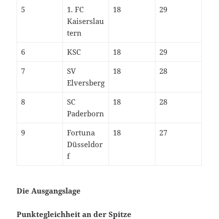
5
1. FC
18
29
Kaiserslau
tern
6
KSC
18
29
7
SV
18
28
Elversberg
8
SC
18
28
Paderborn
9
Fortuna
18
27
Düsseldor
f
Die Ausgangslage
Punktegleichheit an der Spitze