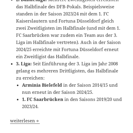
das Halbfinale des DFB-Pokals. Beispielsweise
standen in der Saison 2023/24 mit dem 1. FC
Kaiserslautern und Fortuna Düsseldorf gleich
zwei Zweitligisten im Halbfinale (und mit dem 1.
FC Saarbrücken war zudem ein Team aus der 3.
Liga im Halbfinale vertreten). Auch in der Saison
2024/25 erreichte mit Fortuna Düsseldorf erneut
ein Zweitligist das Halbfinale.
3. Liga:
Seit Einführung der 3. Liga im Jahr 2008
gelang es mehreren Drittligisten, das Halbfinale
zu erreichen:
Arminia Bielefeld
in der Saison 2014/15 und
nun erneut in der Saison 2024/25.
1. FC Saarbrücken
in den Saisons 2019/20 und
2023/24.
Arminia Bielefeld kann Geschichte schreiben – bisher ge
weiterlesen