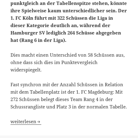
punktgleich an der Tabellenspitze stehen, könnte
ihre Spielweise kaum unterschiedlicher sein. Der
1. FC Köln führt mit 322 Schüssen die Liga in
dieser Kategorie deutlich an, während der
Hamburger SV lediglich 264 Schüsse abgegeben
hat (Rang 6 in der Liga).
Dies macht einen Unterschied von 58 Schüssen aus,
ohne dass sich dies im Punktevergleich
widerspiegelt.
Fast synchron mit der Anzahl Schüssen in Relation
mit dem Tabellenplatz ist der 1. FC Magdeburg: Mit
272 Schüssen belegt dieses Team Rang 4 in der
Schussrangliste und Platz 3 in der normalen Tabelle.
1. FC Köln schiesst oft, HSV und Hannover 96 seltener 
weiterlesen