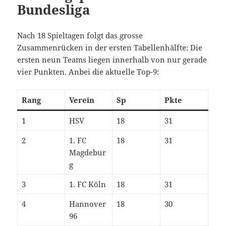
Bundesliga
Nach 18 Spieltagen folgt das grosse
Zusammenrücken in der ersten Tabellenhälfte: Die
ersten neun Teams liegen innerhalb von nur gerade
vier Punkten. Anbei die aktuelle Top-9:
Rang
Verein
Sp
Pkte
1
HSV
18
31
2
1. FC
18
31
Magdebur
g
3
1. FC Köln
18
31
4
Hannover
18
30
96