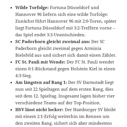
Wilde Torfolge:
Fortuna Düsseldorf und
Hannover 96 liefern sich eine wilde Torfolge:
Zunächst führt Hannover 96 mit 2:0-Toren, später
liegt Fortuna Düsseldorf mit 3:2-Treffern vorne –
das Spiel endet 3:3-Unentschieden.
SC Paderborn gleicht zweimal aus:
Der SC
Paderborn gleicht zweimal gegen Arminia
Bielefeld aus und sichert sich damit einen Zähler.
FC St. Pauli mit Wende:
Der FC St. Pauli wendet
einen 0:1-Rückstand gegen Holstein Kiel in einen
4:3-Sieg.
Am längsten auf Rang 1:
Der SV Darmstadt liegt
nun seit 22 Spieltagen auf dem ersten Rang, dies
seit dem 12. Spieltag. Insgesamt lagen bisher vier
verschiedene Teams auf der Top-Position.
HSV lässt nicht locker:
Der Hamburger SV bleibt
mit einem 2:1-Erfolg weiterhin im Rennen um
den zweiten Rang, sichert sich aber mindestens