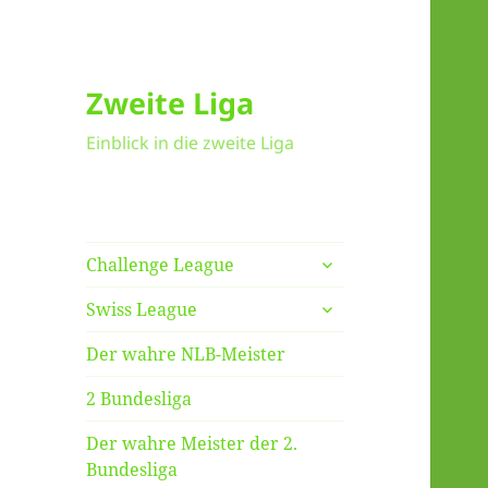
Zweite Liga
Einblick in die zweite Liga
untermenü
Challenge League
anzeigen
untermenü
Swiss League
anzeigen
Der wahre NLB-Meister
2 Bundesliga
Der wahre Meister der 2.
Bundesliga