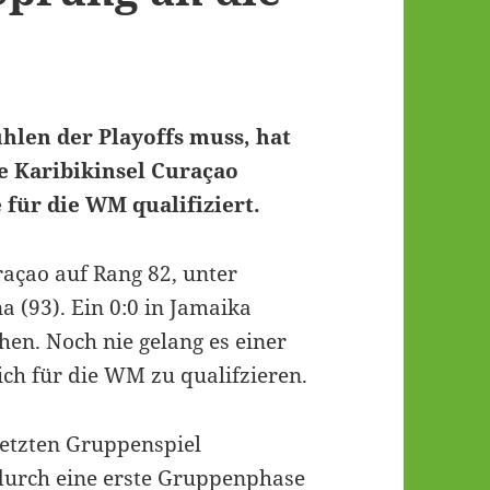
hlen der Playoffs muss, hat
ie Karibikinsel Curaçao
 für die WM qualifiziert.
uraçao auf Rang 82, unter
 (93). Ein 0:0 in Jamaika
hen. Noch nie gelang es einer
ch für die WM zu qualifzieren.
letzten Gruppenspiel
durch eine erste Gruppenphase