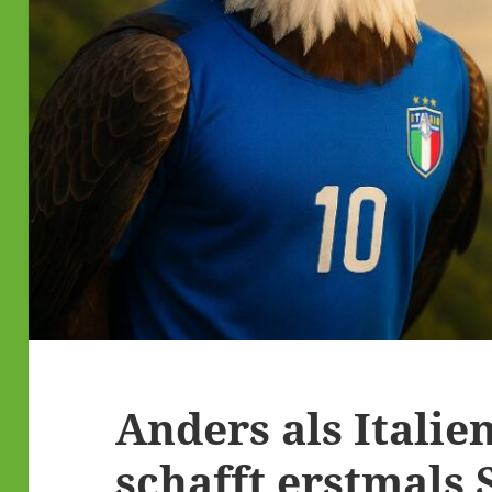
Anders als Italie
schafft erstmals 