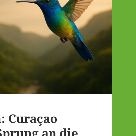
n: Curaçao
Sprung an die