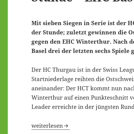
Mit sieben Siegen in Serie ist der 
der Stunde; zuletzt gewinnen die O
gegen den EHC Winterthur. Nach d
Basel drei der letzten sechs Spiele
Der HC Thurgau ist in der Swiss Leag
Startniederlage reihten die Ostschwei
aneinander: Der HCT kommt nun nach
Winterthur auf einen Punkteschnitt v
Leader erreichte in der jüngsten Run
HC Thurgau ist das Team der Stunde –
weiterlesen