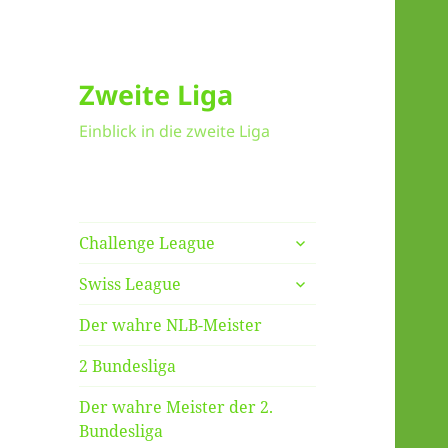
Zweite Liga
Einblick in die zweite Liga
untermenü
Challenge League
anzeigen
untermenü
Swiss League
anzeigen
Der wahre NLB-Meister
2 Bundesliga
Der wahre Meister der 2.
Bundesliga