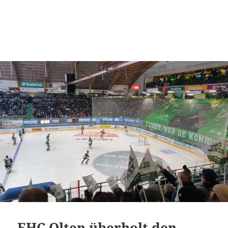
EHC Olten überholt den