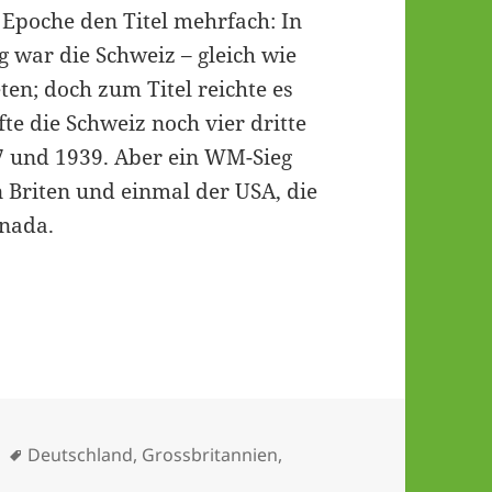
 Epoche den Titel mehrfach: In
 war die Schweiz – gleich wie
ten; doch zum Titel reichte es
te die Schweiz noch vier dritte
37 und 1939. Aber ein WM-Sieg
n Briten und einmal der USA, die
anada.
Schlagwörter
Deutschland
,
Grossbritannien
,