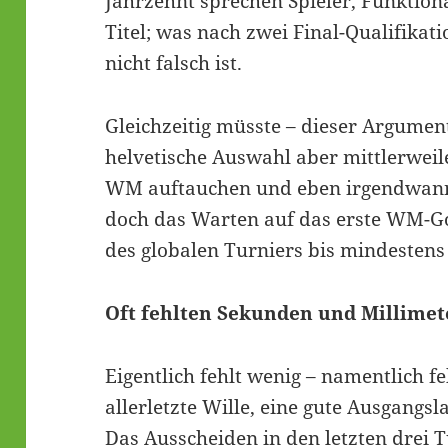
Jahrzehnt sprechen Spieler, Funktio
Titel; was nach zwei Final-Qualifikat
nicht falsch ist.
Gleichzeitig müsste – dieser Argument
helvetische Auswahl aber mittlerweil
WM auftauchen und eben irgendwann 
doch das Warten auf das erste WM-Go
des globalen Turniers bis mindestens
Oft fehlten Sekunden und Millimet
Eigentlich fehlt wenig – namentlich f
allerletzte Wille, eine gute Ausgangs
Das Ausscheiden in den letzten drei 