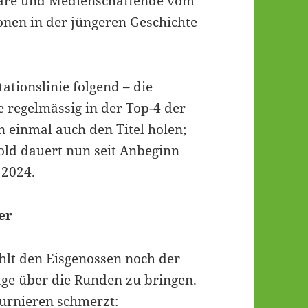
näre und Medienschaffende vom
ionen in der jüngeren Geschichte
ationslinie folgend – die
e regelmässig in der Top-4 der
einmal auch den Titel holen;
ld dauert nun seit Anbeginn
 2024.
er
ehlt den Eisgenossen noch der
lage über die Runden zu bringen.
Turnieren schmerzt: