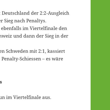
 Deutschland der 2:2-Ausgleich
r Sieg nach Penaltys.
 ebenfalls im Viertelfinale den
hweiz und dann der Sieg in der
en Schweden mit 2:1, kassiert
s Penalty-Schiessen – es wäre
s
un im Viertelfinale aus.