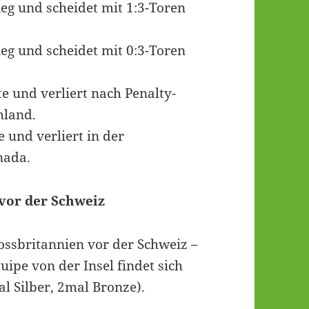
eg und scheidet mit 1:3-Toren
eg und scheidet mit 0:3-Toren
 und verliert nach Penalty-
hland.
 und verliert in der
nada.
 vor der Schweiz
ossbritannien vor der Schweiz –
ipe von der Insel findet sich
l Silber, 2mal Bronze).