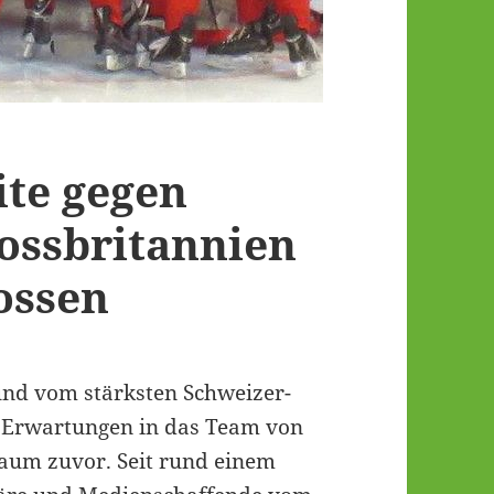
ite gegen
ossbritannien
ossen
und vom stärksten Schweizer-
e Erwartungen in das Team von
 kaum zuvor. Seit rund einem