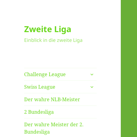
Zweite Liga
Einblick in die zweite Liga
untermenü
Challenge League
anzeigen
untermenü
Swiss League
anzeigen
Der wahre NLB-Meister
2 Bundesliga
Der wahre Meister der 2.
Bundesliga