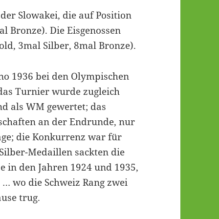
der Slowakei, die auf Position
mal Bronze). Die Eisgenossen
ld, 3mal Silber, 8mal Bronze).
nno 1936 bei den Olympischen
das Turnier wurde zugleich
nd als WM gewertet; das
schaften an der Endrunde, nur
age; die Konkurrenz war für
Silber-Medaillen sackten die
e in den Jahren 1924 und 1935,
 … wo die Schweiz Rang zwei
use trug.