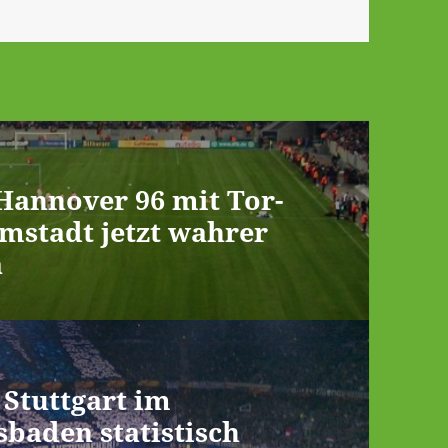
Hannover 96 mit Tor-
mstadt jetzt wahrer
a
Stuttgart im
baden statistisch