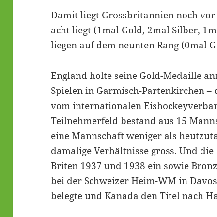
Damit liegt Grossbritannien noch vor 
acht liegt (1mal Gold, 2mal Silber, 1
liegen auf dem neunten Rang (0mal Go
England holte seine Gold-Medaille a
Spielen in Garmisch-Partenkirchen – 
vom internationalen Eishockeyverba
Teilnehmerfeld bestand aus 15 Mann
eine Mannschaft weniger als heutzut
damalige Verhältnisse gross. Und die 
Briten 1937 und 1938 ein sowie Bronz
bei der Schweizer Heim-WM in Davos
belegte und Kanada den Titel nach Ha