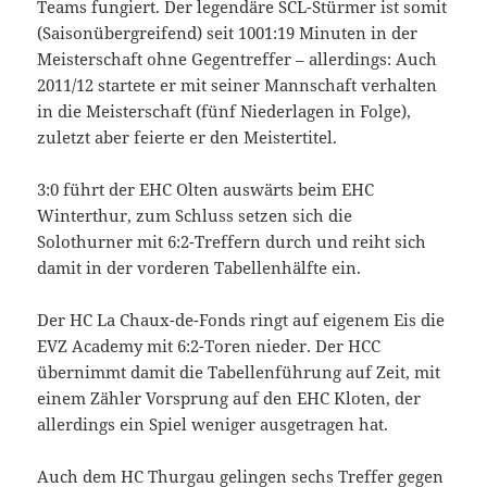
Teams fungiert. Der legendäre SCL-Stürmer ist somit
(Saisonübergreifend) seit 1001:19 Minuten in der
Meisterschaft ohne Gegentreffer – allerdings: Auch
2011/12 startete er mit seiner Mannschaft verhalten
in die Meisterschaft (fünf Niederlagen in Folge),
zuletzt aber feierte er den Meistertitel.
3:0 führt der EHC Olten auswärts beim EHC
Winterthur, zum Schluss setzen sich die
Solothurner mit 6:2-Treffern durch und reiht sich
damit in der vorderen Tabellenhälfte ein.
Der HC La Chaux-de-Fonds ringt auf eigenem Eis die
EVZ Academy mit 6:2-Toren nieder. Der HCC
übernimmt damit die Tabellenführung auf Zeit, mit
einem Zähler Vorsprung auf den EHC Kloten, der
allerdings ein Spiel weniger ausgetragen hat.
Auch dem HC Thurgau gelingen sechs Treffer gegen