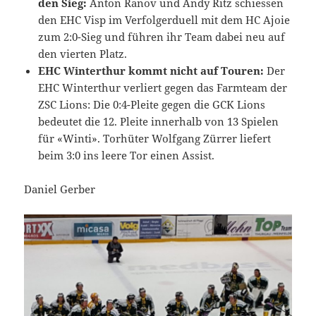
den Sieg:
Anton Ranov und Andy Ritz schiessen
den EHC Visp im Verfolgerduell mit dem HC Ajoie
zum 2:0-Sieg und führen ihr Team dabei neu auf
den vierten Platz.
EHC Winterthur kommt nicht auf Touren:
Der
EHC Winterthur verliert gegen das Farmteam der
ZSC Lions: Die 0:4-Pleite gegen die GCK Lions
bedeutet die 12. Pleite innerhalb von 13 Spielen
für «Winti». Torhüter Wolfgang Zürrer liefert
beim 3:0 ins leere Tor einen Assist.
Daniel Gerber