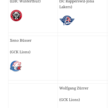
(EHC Winterthur)
(SC Rapperswil-Jona
Lakers)
Xeno Büsser
(GCK Lions)
Wolfgang Zürrer
(GCK Lions)