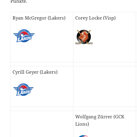
Punkte.
Ryan McGregor (Lakers)
Corey Locke (Visp)
Cyrill Geyer (Lakers)
Wolfgang Zürrer (GCK
Lions)