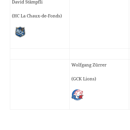
David Stämpfli
(HC La Chaux-de-Fonds)
Wolfgang Zürrer
(GCK Lions)