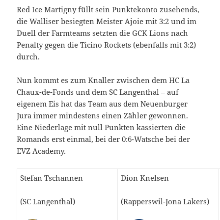
Red Ice Martigny füllt sein Punktekonto zusehends,
die Walliser besiegten Meister Ajoie mit 3:2 und im
Duell der Farmteams setzten die GCK Lions nach
Penalty gegen die Ticino Rockets (ebenfalls mit 3:2)
durch.
Nun kommt es zum Knaller zwischen dem HC La
Chaux-de-Fonds und dem SC Langenthal – auf
eigenem Eis hat das Team aus dem Neuenburger
Jura immer mindestens einen Zähler gewonnen.
Eine Niederlage mit null Punkten kassierten die
Romands erst einmal, bei der 0:6-Watsche bei der
EVZ Academy.
Stefan Tschannen
Dion Knelsen
(SC Langenthal)
(Rapperswil-Jona Lakers)