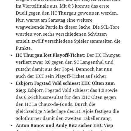
im Viertelfinale aus. Mit 6:3 konnte das erste
Duell gegen den HC Thurgau gewonnen werden.
Nun wartet am Samstag eine weitere
wegweisende Partie in dieser Sache. Die SCL-Tore
wurden von sechs verschiedenen Schützen
erzielt, zwölf verschiedene Spieler sammelten die
Punkte.
HC Thurgau löst Playoff-Ticket:
Der HC Thurgau
verliert zwar 3:6 gegen den SC Langenthal und
rutscht damit aus der Top-4. Dennoch hat nun
auch der HCT sein Playoff-Ticket auf sicher.
Esbjörn Fogstad Vold schiesst EHC Olten zum
Sieg:
Esbjörn Fogstad Vold schiesst das 1:0 sowie
das 6:2-Schlussresultat für den EHC Olten gegen
den HC La Chaux-de-Fonds. Durch die
gleichzeitige Niederlage des HC Ajoie festigen die
Solothurner damit den zweiten Tabellenrang.
Anton Ranov und Andy Ritz sicher EHC Visp