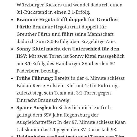
Würzburger Kickers und wendet dadurch einen
0:1-Rückstand in einen 2:1-Erfolg.
Branimir Hrgota trifft doppelt für Greuther
Fürth:
Branimir Hrgota trifft doppelt für
Greuther Fürth und führt seine Mannschaft
dadurch zum 3:0-Erfolg über Erzgebirge Aue.
Sonny Kittel macht den Unterschied für den
HSV:
Mit zwei Toren ist Sonny Kittel massgeblich
am 3:1-Erfolg des Hamburger SV über den SC
Paderborn beteiligt.
Frühe Führung:
Bereits in der 4. Minute schiesst
Fabian Reese Holstein Kiel mit 1:0 in Führung,
zuletzt siegt sein Team mit 3:1-Toren gegen
Eintracht Braunschweig.
Später Ausgleich:
Sicherlich nicht zu früh
gelingt dem SSV Jahn Regensburg der
Ausgleichstreffer: In der 97. Minute schiesst Kaan
Caliskaner das 1:1 gegen den SV Darmstadt 98.
Heidenheim verliert trotz zwei Toren von Tim