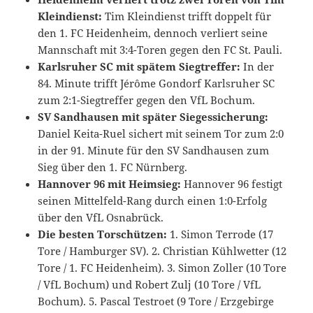
Kleindienst:
Tim Kleindienst trifft doppelt für
den 1. FC Heidenheim, dennoch verliert seine
Mannschaft mit 3:4-Toren gegen den FC St. Pauli.
Karlsruher SC mit spätem Siegtreffer:
In der
84. Minute trifft Jérôme Gondorf Karlsruher SC
zum 2:1-Siegtreffer gegen den VfL Bochum.
SV Sandhausen mit später Siegessicherung:
Daniel Keita-Ruel sichert mit seinem Tor zum 2:0
in der 91. Minute für den SV Sandhausen zum
Sieg über den 1. FC Nürnberg.
Hannover 96 mit Heimsieg:
Hannover 96 festigt
seinen Mittelfeld-Rang durch einen 1:0-Erfolg
über den VfL Osnabrück.
Die besten Torschützen:
1. Simon Terrode (17
Tore / Hamburger SV). 2. Christian Kühlwetter (12
Tore / 1. FC Heidenheim). 3. Simon Zoller (10 Tore
/ VfL Bochum) und Robert Zulj (10 Tore / VfL
Bochum). 5. Pascal Testroet (9 Tore / Erzgebirge