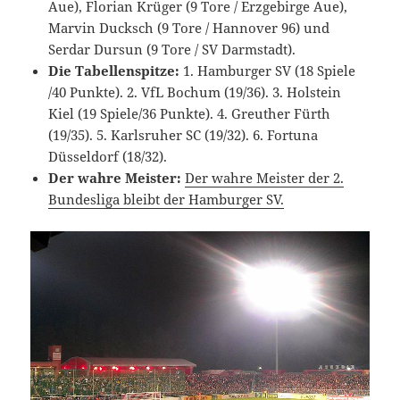
Aue), Florian Krüger (9 Tore / Erzgebirge Aue),
Marvin Ducksch (9 Tore / Hannover 96) und
Serdar Dursun (9 Tore / SV Darmstadt).
Die Tabellenspitze:
1. Hamburger SV (18 Spiele
/40 Punkte). 2. VfL Bochum (19/36). 3. Holstein
Kiel (19 Spiele/36 Punkte). 4. Greuther Fürth
(19/35). 5. Karlsruher SC (19/32). 6. Fortuna
Düsseldorf (18/32).
Der wahre Meister:
Der wahre Meister der 2.
Bundesliga bleibt der Hamburger SV.