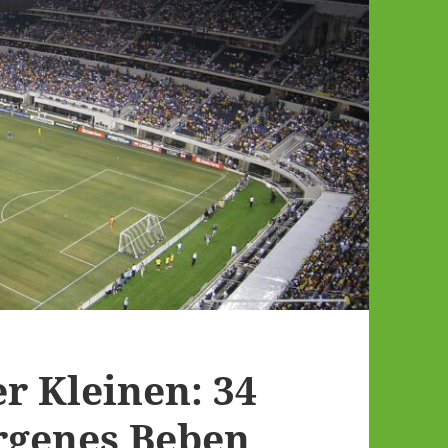
r Kleinen: 34
rgenes Beben