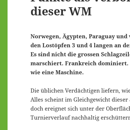
dieser WM
Norwegen, Ägypten, Paraguay und 
den Lostöpfen 3 und 4 langen an de
Es sind nicht die grossen Schlagzei
marschiert. Frankreich dominiert. 
wie eine Maschine.
Die üblichen Verdächtigen liefern, wi
Alles scheint im Gleichgewicht diese
doch ereignet sich unter der Oberfläc
Turnierverlauf nachhaltig erschütter