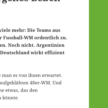
viele mehr: Die Teams aus
r Fussball-WM ordentlich zu.
len. Noch nicht. Argentinien
Deutschland wirkt effizient
e man es von ihnen erwartet.
r aufgeblähten 48er‑WM. Und
he etwas, das den
n könnte.