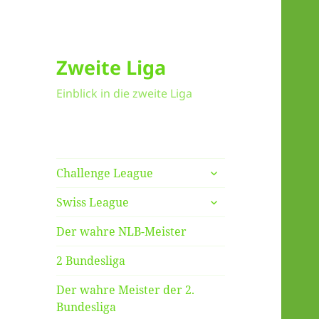
Zweite Liga
Einblick in die zweite Liga
untermenü
Challenge League
anzeigen
untermenü
Swiss League
anzeigen
Der wahre NLB-Meister
2 Bundesliga
Der wahre Meister der 2.
Bundesliga