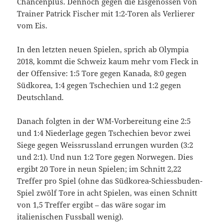
Chancenplus. Dennoch gegen die Eisgenossen von
Trainer Patrick Fischer mit 1:2-Toren als Verlierer
vom Eis.
In den letzten neuen Spielen, sprich ab Olympia
2018, kommt die Schweiz kaum mehr vom Fleck in
der Offensive: 1:5 Tore gegen Kanada, 8:0 gegen
Südkorea, 1:4 gegen Tschechien und 1:2 gegen
Deutschland.
Danach folgten in der WM-Vorbereitung eine 2:5
und 1:4 Niederlage gegen Tschechien bevor zwei
Siege gegen Weissrussland errungen wurden (3:2
und 2:1). Und nun 1:2 Tore gegen Norwegen. Dies
ergibt 20 Tore in neun Spielen; im Schnitt 2,22
Treffer pro Spiel (ohne das Südkorea-Schiessbuden-
Spiel zwölf Tore in acht Spielen, was einen Schnitt
von 1,5 Treffer ergibt – das wäre sogar im
italienischen Fussball wenig).