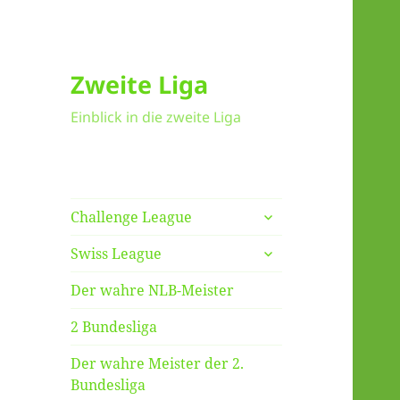
Zweite Liga
Einblick in die zweite Liga
untermenü
Challenge League
anzeigen
untermenü
Swiss League
anzeigen
Der wahre NLB-Meister
2 Bundesliga
Der wahre Meister der 2.
Bundesliga