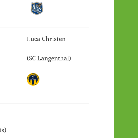
Luca Christen
(SC Langenthal)
ts)