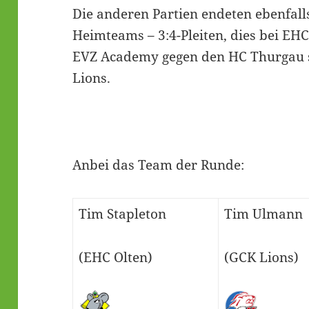
Die anderen Partien endeten ebenfalls 
Heimteams – 3:4-Pleiten, dies bei EHC
EVZ Academy gegen den HC Thurgau s
Lions.
Anbei das Team der Runde:
Tim Stapleton
Tim Ulmann
(EHC Olten)
(GCK Lions)