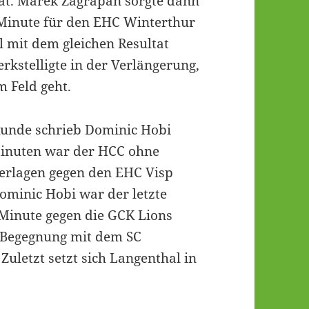
tat. Marek Zagrapan sorgte dann
 Minute für den EHC Winterthur
el mit dem gleichen Resultat
kstelligte in der Verlängerung,
 Feld geht.
 Runde schrieb Dominic Hobi
inuten war der HCC ohne
derlagen gegen den EHC Visp
ominic Hobi war der letzte
 Minute gegen die GCK Lions
 Begegnung mit dem SC
Zuletzt setzt sich Langenthal in