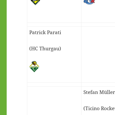
Patrick Parati
(HC Thurgau)
Stefan Müller
(Ticino Rocke