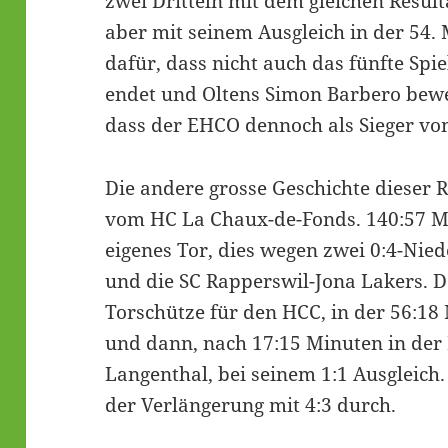
zwei Dritteln mit dem gleichen Resul
aber mit seinem Ausgleich in der 54.
dafür, dass nicht auch das fünfte Spi
endet und Oltens Simon Barbero bewer
dass der EHCO dennoch als Sieger vom
Die andere grosse Geschichte dieser
vom HC La Chaux-de-Fonds. 140:57 M
eigenes Tor, dies wegen zwei 0:4-Nie
und die SC Rapperswil-Jona Lakers. D
Torschütze für den HCC, in der 56:18
und dann, nach 17:15 Minuten in der
Langenthal, bei seinem 1:1 Ausgleich. 
der Verlängerung mit 4:3 durch.