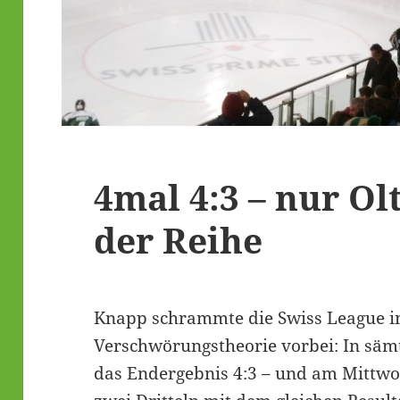
4mal 4:3 – nur Ol
der Reihe
Knapp schrammte die Swiss League in
Verschwörungstheorie vorbei: In sämt
das Endergebnis 4:3 – und am Mittwo