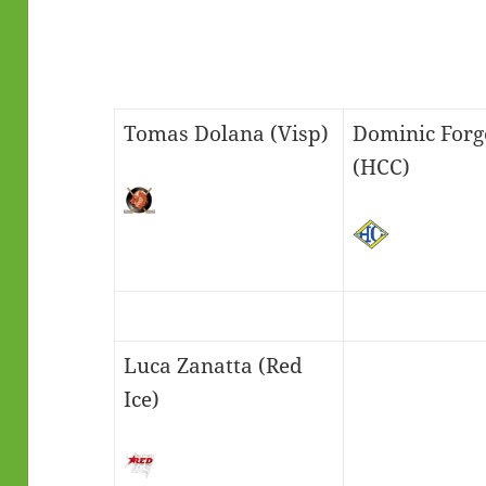
Tomas Dolana (Visp)
Dominic Forg
(HCC)
Luca Zanatta (Red
Ice)