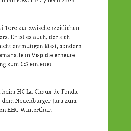
al ein Power-Play bestreiten
ei Tore zur zwischenzeitlichen
s. Er ist es auch, der sich
icht entmutigen lässt, sondern
rnahalle in Visp die erneute
g zum 6:5 einleitet
t beim HC La Chaux-de-Fonds.
us dem Neuenburger Jura zum
den EHC Winterthur.