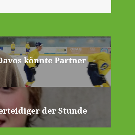
 Davos könnte Partner
Verteidiger der Stunde