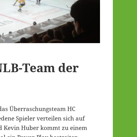
NLB-Team der
n das Überraschungsteam HC
dene Spieler verteilen sich auf
nd Kevin Huber kommt zu einem