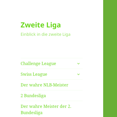
Zweite Liga
Einblick in die zweite Liga
untermenü
Challenge League
anzeigen
untermenü
Swiss League
anzeigen
Der wahre NLB-Meister
2 Bundesliga
Der wahre Meister der 2.
Bundesliga