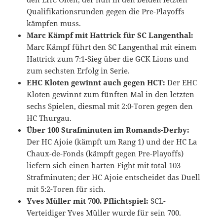
Qualifikationsrunden gegen die Pre-Playoffs
kämpfen muss.
Marc Kämpf mit Hattrick für SC Langenthal:
Marc Kämpf führt den SC Langenthal mit einem
Hattrick zum 7:1-Sieg über die GCK Lions und
zum sechsten Erfolg in Serie.
EHC Kloten gewinnt auch gegen HCT:
Der EHC
Kloten gewinnt zum fünften Mal in den letzten
sechs Spielen, diesmal mit 2:0-Toren gegen den
HC Thurgau.
Über 100 Strafminuten im Romands-Derby:
Der HC Ajoie (kämpft um Rang 1) und der HC La
Chaux-de-Fonds (kämpft gegen Pre-Playoffs)
liefern sich einen harten Fight mit total 103
Strafminuten; der HC Ajoie entscheidet das Duell
mit 5:2-Toren für sich.
Yves Müller mit 700. Pflichtspiel:
SCL-
Verteidiger Yves Müller wurde für sein 700.