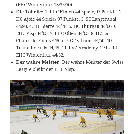
(EHC Winterthur 18/32/50).
Die Tabelle:
1. EHC Kloten 44 Spiele/97 Punkte. 2.
HC Ajoie 44 Spiele/ 97 Punkte. 3. SC Langenthal
44/90. 4. HC Sierre 44/78. 5. HC Thurgau 44/66. 6.
EHC Visp 44/65. 7. EHC Olten 44/65. 8. HC La
Chaux-de-Fonds 44/65. 9. GCK Lions 44/50. 10.
Ticino Rockets 44/45. 11. EVZ Academy 44/42. 12.
EHC Winterthur 44/32.
Der wahre Meister:
Der wahre Meister der Swiss
League bleibt der EHC Visp.