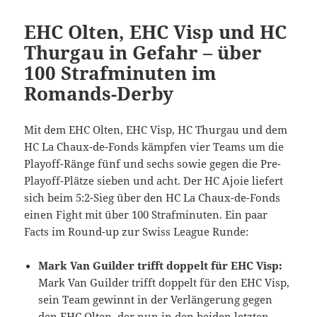
EHC Olten, EHC Visp und HC
Thurgau in Gefahr – über
100 Strafminuten im
Romands-Derby
Mit dem EHC Olten, EHC Visp, HC Thurgau und dem
HC La Chaux-de-Fonds kämpfen vier Teams um die
Playoff-Ränge fünf und sechs sowie gegen die Pre-
Playoff-Plätze sieben und acht. Der HC Ajoie liefert
sich beim 5:2-Sieg über den HC La Chaux-de-Fonds
einen Fight mit über 100 Strafminuten. Ein paar
Facts im Round-up zur Swiss League Runde:
Mark Van Guilder trifft doppelt für EHC Visp:
Mark Van Guilder trifft doppelt für den EHC Visp,
sein Team gewinnt in der Verlängerung gegen
den EHC Olten, der nun in den beiden letzten