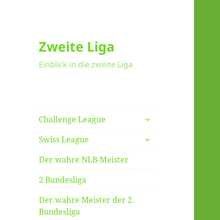
Zweite Liga
Einblick in die zweite Liga
untermenü
Challenge League
anzeigen
untermenü
Swiss League
anzeigen
Der wahre NLB-Meister
2 Bundesliga
Der wahre Meister der 2.
Bundesliga