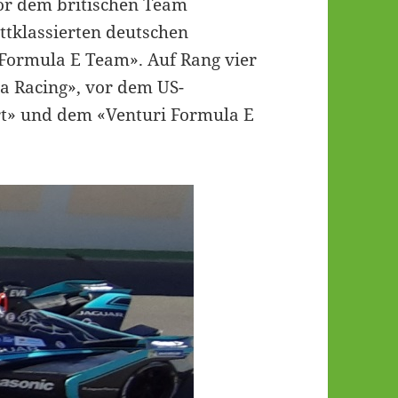
vor dem britischen Team
ttklassierten deutschen
 Formula E Team». Auf Rang vier
ra Racing», vor dem US-
rt» und dem «Venturi Formula E