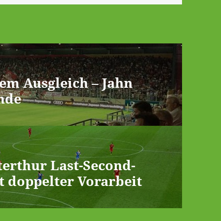
em Ausgleich – Jahn
nde
terthur Last-Second-
t doppelter Vorarbeit