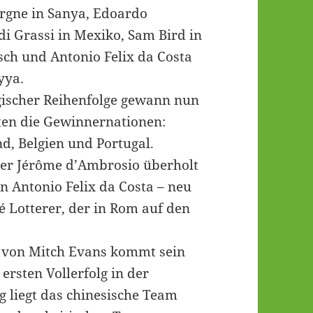
ergne in Sanya, Edoardo
i Grassi in Mexiko, Sam Bird in
ch und Antonio Felix da Costa
yya.
gischer Reihenfolge gewann nun
eten die Gewinnernationen:
nd, Belgien und Portugal.
ier Jérôme d’Ambrosio überholt
 Antonio Felix da Costa – neu
é Lotterer, der in Rom auf den
 von Mitch Evans kommt sein
rsten Vollerfolg in der
 liegt das chinesische Team