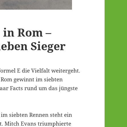
 in Rom –
ieben Sieger
ormel E die Vielfalt weitergeht.
 Rom gewinnt im siebten
paar Facts rund um das jüngste
im siebten Rennen steht ein
t. Mitch Evans triumphierte