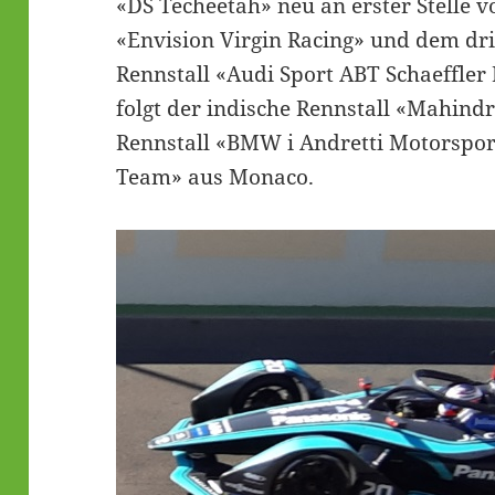
«DS Techeetah» neu an erster Stelle 
«Envision Virgin Racing» und dem dri
Rennstall «Audi Sport ABT Schaeffler
folgt der indische Rennstall «Mahind
Rennstall «BMW i Andretti Motorspo
Team» aus Monaco.