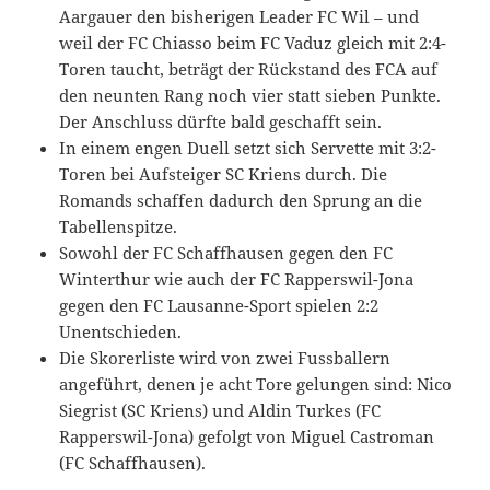
Aargauer den bisherigen Leader FC Wil – und
weil der FC Chiasso beim FC Vaduz gleich mit 2:4-
Toren taucht, beträgt der Rückstand des FCA auf
den neunten Rang noch vier statt sieben Punkte.
Der Anschluss dürfte bald geschafft sein.
In einem engen Duell setzt sich Servette mit 3:2-
Toren bei Aufsteiger SC Kriens durch. Die
Romands schaffen dadurch den Sprung an die
Tabellenspitze.
Sowohl der FC Schaffhausen gegen den FC
Winterthur wie auch der FC Rapperswil-Jona
gegen den FC Lausanne-Sport spielen 2:2
Unentschieden.
Die Skorerliste wird von zwei Fussballern
angeführt, denen je acht Tore gelungen sind: Nico
Siegrist (SC Kriens) und Aldin Turkes (FC
Rapperswil-Jona) gefolgt von Miguel Castroman
(FC Schaffhausen).