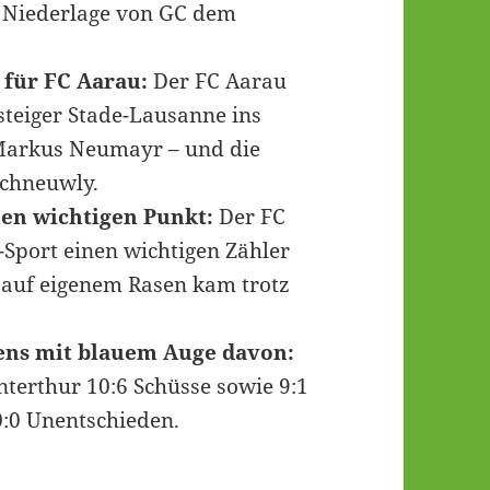
 Niederlage von GC dem
für FC Aarau:
Der FC Aarau
steiger Stade-Lausanne ins
t Markus Neumayr – und die
chneuwly.
nen wichtigen Punkt:
Der FC
Sport einen wichtigen Zähler
 auf eigenem Rasen kam trotz
ens mit blauem Auge davon:
nterthur 10:6 Schüsse sowie 9:1
 0:0 Unentschieden.