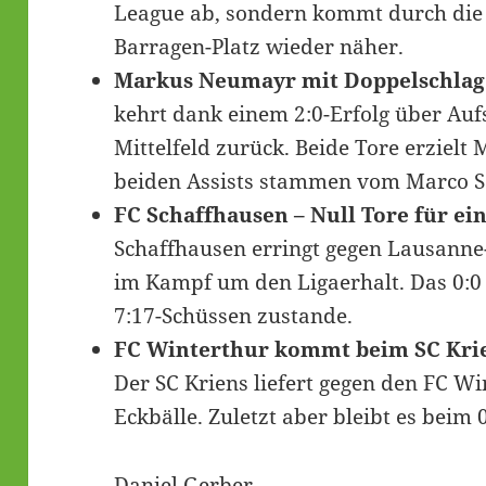
League ab, sondern kommt durch die
Barragen-Platz wieder näher.
Markus Neumayr mit Doppelschlag 
kehrt dank einem 2:0-Erfolg über Auf
Mittelfeld zurück. Beide Tore erziel
beiden Assists stammen vom Marco S
FC Schaffhausen – Null Tore für ei
Schaffhausen erringt gegen Lausanne-
im Kampf um den Ligaerhalt. Das 0:0
7:17-Schüssen zustande.
FC Winterthur kommt beim SC Kri
Der SC Kriens liefert gegen den FC Wi
Eckbälle. Zuletzt aber bleibt es beim
Daniel Gerber