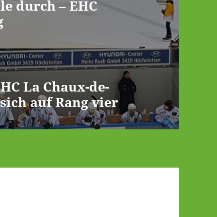
lle durch – EHC
g
 HC La Chaux-de-
sich auf Rang vier