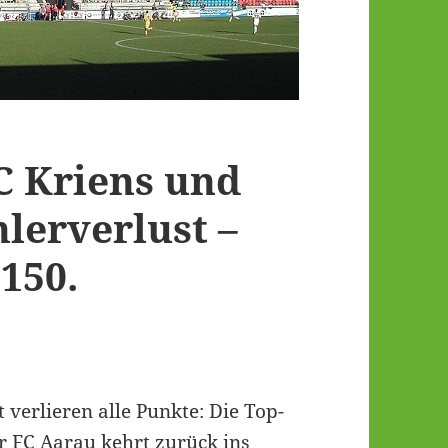
C Kriens und
lerverlust –
150.
verlieren alle Punkte: Die Top-
er FC Aarau kehrt zurück ins