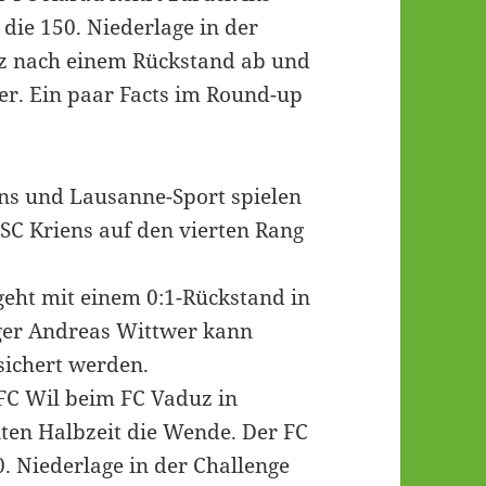
die 150. Niederlage in der
iz nach einem Rückstand ab und
er. Ein paar Facts im Round-up
ns und Lausanne-Sport spielen
 SC Kriens auf den vierten Rang
eht mit einem 0:1-Rückstand in
iger Andreas Wittwer kann
sichert werden.
FC Wil beim FC Vaduz in
iten Halbzeit die Wende. Der FC
. Niederlage in der Challenge