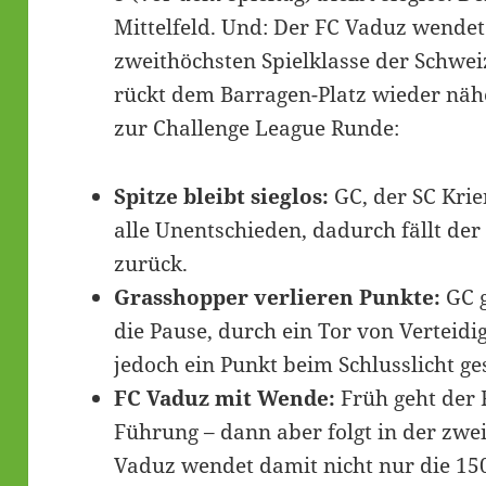
Mittelfeld. Und: Der FC Vaduz wendet 
zweithöchsten Spielklasse der Schwe
rückt dem Barragen-Platz wieder näh
zur Challenge League Runde:
Spitze bleibt sieglos:
GC, der SC Krie
alle Unentschieden, dadurch fällt der
zurück.
Grasshopper verlieren Punkte:
GC g
die Pause, durch ein Tor von Verteid
jedoch ein Punkt beim Schlusslicht ge
FC Vaduz mit Wende:
Früh geht der 
Führung – dann aber folgt in der zwe
Vaduz wendet damit nicht nur die 150