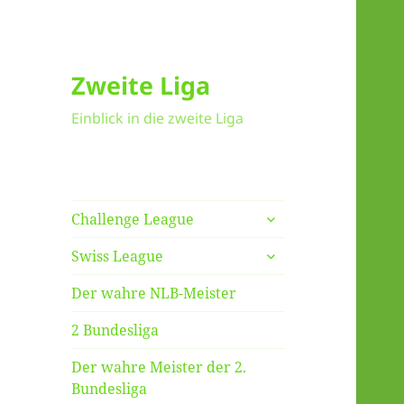
Zweite Liga
Einblick in die zweite Liga
untermenü
Challenge League
anzeigen
untermenü
Swiss League
anzeigen
Der wahre NLB-Meister
2 Bundesliga
Der wahre Meister der 2.
Bundesliga