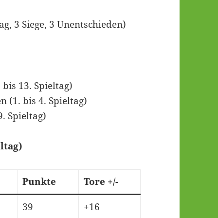
ltag, 3 Siege, 3 Unentschieden)
 bis 13. Spieltag)
n (1. bis 4. Spieltag)
9. Spieltag)
ltag)
Punkte
Tore +/-
39
+16