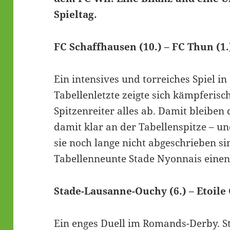
Spieltag.
FC Schaffhausen (10.) – FC Thun (1.)
Ein intensives und torreiches Spiel i
Tabellenletzte zeigte sich kämpferis
Spitzenreiter alles ab. Damit bleiben
damit klar an der Tabellenspitze – un
sie noch lange nicht abgeschrieben s
Tabellenneunte Stade Nyonnais einen 
Stade-Lausanne-Ouchy (6.) – Etoile 
Ein enges Duell im Romands-Derby. S