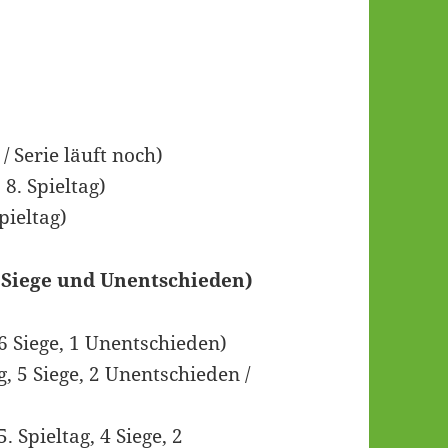
 / Serie läuft noch)
s 8. Spieltag)
Spieltag)
(Siege und Unentschieden)
, 6 Siege, 1 Unentschieden)
ag, 5 Siege, 2 Unentschieden /
5. Spieltag, 4 Siege, 2