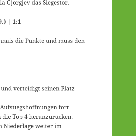
la Gjorgjev das Siegestor.
.) | 1:1
onnais die Punkte und muss den
und verteidigt seinen Platz
 Aufstiegshoffnungen fort.
n die Top 4 heranzurücken.
n Niederlage weiter im