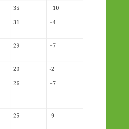
35
+10
31
+4
29
+7
29
-2
26
+7
25
-9