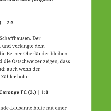
 | 2:3
n Schaffhausen. Der
ch und verlangte dem
 die Berner Oberländer bleiben
d die Ostschweizer zeigen, dass
ind; auch wenn der
Zähler holte.
Carouge FC (3.) | 1:0
tade-Lausanne holte mit einer