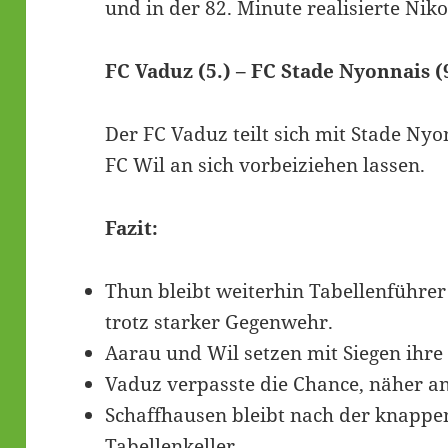
und in der 82. Minute realisierte Niko
FC Vaduz (5.) – FC Stade Nyonnais (9
Der FC Vaduz teilt sich mit Stade Ny
FC Wil an sich vorbeiziehen lassen.
Fazit:
Thun bleibt weiterhin Tabellenführer 
trotz starker Gegenwehr.
Aarau und Wil setzen mit Siegen ihre
Vaduz verpasste die Chance, näher a
Schaffhausen bleibt nach der knappe
Tabellenkeller.