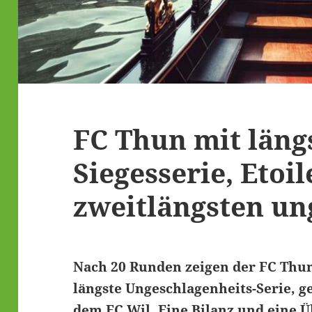
FC Thun mit läng
Siegesserie, Etoi
zweitlängsten un
Nach 20 Runden zeigen der FC Thun
längste Ungeschlagenheits-Serie, g
dem FC Wil. Eine Bilanz und eine 