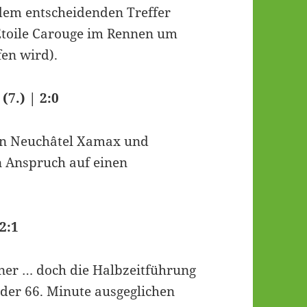
 dem entscheidenden Treffer
Etoile Carouge im Rennen um
en wird).
(7.) | 2:0
gen Neuchâtel Xamax und
n Anspruch auf einen
2:1
ner … doch die Halbzeitführung
der 66. Minute ausgeglichen