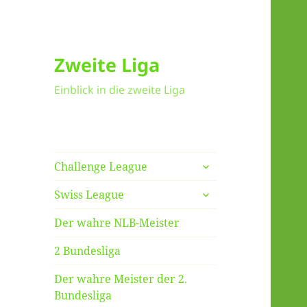
Zweite Liga
Einblick in die zweite Liga
untermenü
Challenge League
anzeigen
untermenü
Swiss League
anzeigen
Der wahre NLB-Meister
2 Bundesliga
Der wahre Meister der 2.
Bundesliga