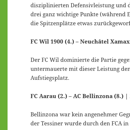
disziplinierten Defensivleistung und
drei ganz wichtige Punkte (während 
die Spitzenplätze etwas zurückgeworf
FC Wil 1900 (4.) – Neuchâtel Xamax 
Der FC Wil dominierte die Partie ge
untermauerte mit dieser Leistung de
Aufstiegsplatz.
FC Aarau (2.) – AC Bellinzona (8.) | 
Bellinzona war kein angenehmer Geg
der Tessiner wurde durch den FCA in 