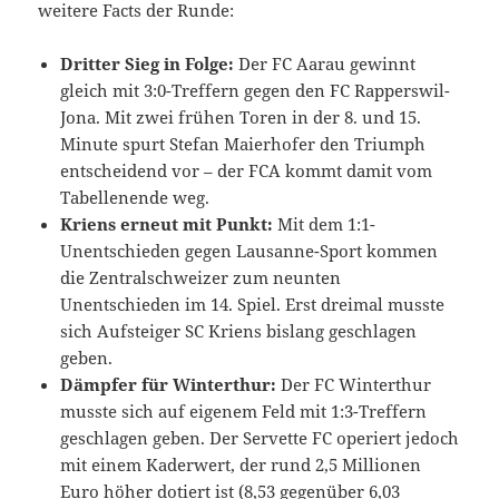
weitere Facts der Runde:
Dritter Sieg in Folge:
Der FC Aarau gewinnt
gleich mit 3:0-Treffern gegen den FC Rapperswil-
Jona. Mit zwei frühen Toren in der 8. und 15.
Minute spurt Stefan Maierhofer den Triumph
entscheidend vor – der FCA kommt damit vom
Tabellenende weg.
Kriens erneut mit Punkt:
Mit dem 1:1-
Unentschieden gegen Lausanne-Sport kommen
die Zentralschweizer zum neunten
Unentschieden im 14. Spiel. Erst dreimal musste
sich Aufsteiger SC Kriens bislang geschlagen
geben.
Dämpfer für Winterthur:
Der FC Winterthur
musste sich auf eigenem Feld mit 1:3-Treffern
geschlagen geben. Der Servette FC operiert jedoch
mit einem Kaderwert, der rund 2,5 Millionen
Euro höher dotiert ist (8,53 gegenüber 6,03