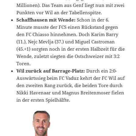
Millionen). Das Team aus Genf liegt nun mit zwei
Punkten vor Wil an der Tabellenspitze.
Schaffhausen mit Wende:
Schon in der 6.
Minute musste der FCS einen Rückstand gegen
den FC Chiasso hinnehmen. Doch Karim Barry
(11.), Nejc Mevlja (37.) und Miguel Castroman
(45.+1) sorgten noch in der ersten Halbzeit für die
Wende, zuletzt siegten die Ostschweizer mit 3:2
Toren.
Wil zurück auf Barrage-Platz:
Durch ein 2:0-
Auswärtssieg beim FC Vaduz kehrt der FC Wil auf
den zweiten Rang zurück, die beiden Tore durch
Nikki Havenaar und Magnus Breitenmoser fielen
in der ersten Spielhälfte.