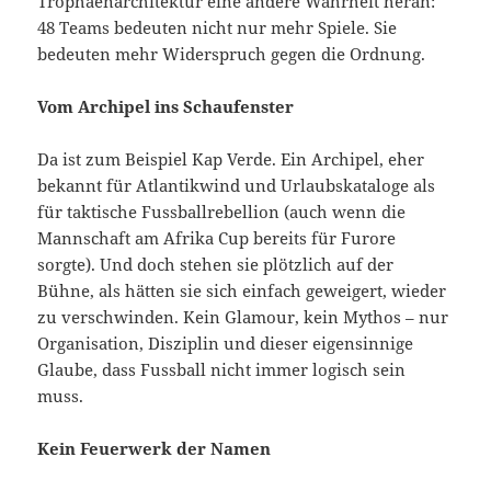
Trophäenarchitektur eine andere Wahrheit heran:
48 Teams bedeuten nicht nur mehr Spiele. Sie
bedeuten mehr Widerspruch gegen die Ordnung.
Vom Archipel ins Schaufenster
Da ist zum Beispiel Kap Verde. Ein Archipel, eher
bekannt für Atlantikwind und Urlaubskataloge als
für taktische Fussballrebellion (auch wenn die
Mannschaft am Afrika Cup bereits für Furore
sorgte). Und doch stehen sie plötzlich auf der
Bühne, als hätten sie sich einfach geweigert, wieder
zu verschwinden. Kein Glamour, kein Mythos – nur
Organisation, Disziplin und dieser eigensinnige
Glaube, dass Fussball nicht immer logisch sein
muss.
Kein Feuerwerk der Namen