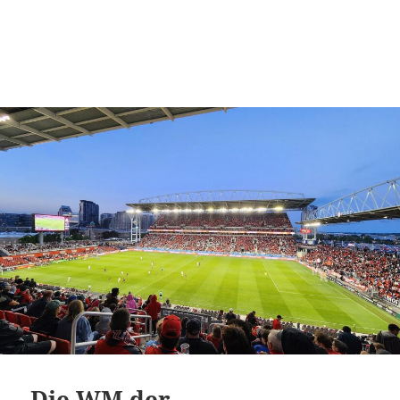
Die WM der