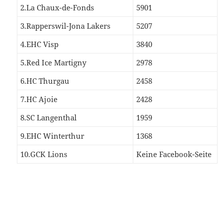
2.La Chaux-de-Fonds
5901
3.Rapperswil-Jona Lakers
5207
4.EHC Visp
3840
5.Red Ice Martigny
2978
6.HC Thurgau
2458
7.HC Ajoie
2428
8.SC Langenthal
1959
9.EHC Winterthur
1368
10.GCK Lions
Keine Facebook-Seite