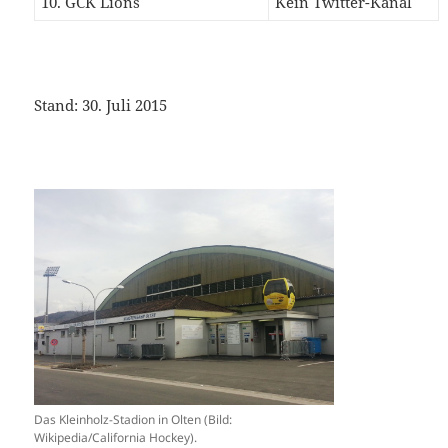
10. GCK Lions
Kein Twitter-Kanal
Stand: 30. Juli 2015
Das Kleinholz-Stadion in Olten (Bild:
Wikipedia/California Hockey).