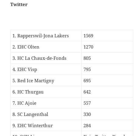
Twitter
1. Rapperswil-Jona Lakers
1569
2. EHC Olten
1270
3. HC La Chaux-de-Fonds
805
4. EHC Visp
795
5. Red Ice Martigny
695
6. HC Thurgau
642
7. HC Ajoie
557
8. SC Langenthal
330
9. EHC Winterthur
284