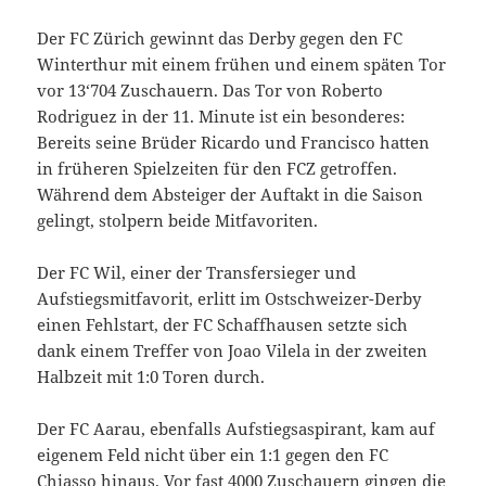
Der FC Zürich gewinnt das Derby gegen den FC
Winterthur mit einem frühen und einem späten Tor
vor 13‘704 Zuschauern. Das Tor von Roberto
Rodriguez in der 11. Minute ist ein besonderes:
Bereits seine Brüder Ricardo und Francisco hatten
in früheren Spielzeiten für den FCZ getroffen.
Während dem Absteiger der Auftakt in die Saison
gelingt, stolpern beide Mitfavoriten.
Der FC Wil, einer der Transfersieger und
Aufstiegsmitfavorit, erlitt im Ostschweizer-Derby
einen Fehlstart, der FC Schaffhausen setzte sich
dank einem Treffer von Joao Vilela in der zweiten
Halbzeit mit 1:0 Toren durch.
Der FC Aarau, ebenfalls Aufstiegsaspirant, kam auf
eigenem Feld nicht über ein 1:1 gegen den FC
Chiasso hinaus. Vor fast 4000 Zuschauern gingen die