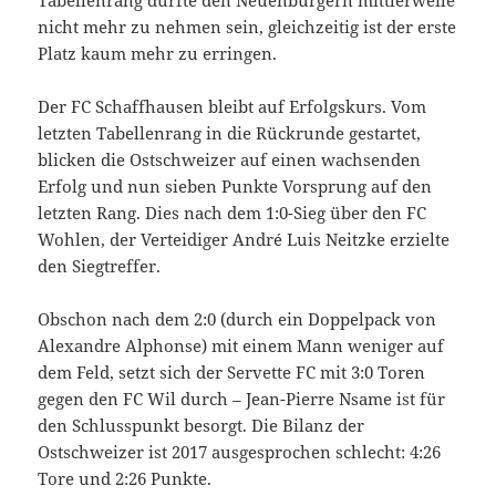
Tabellenrang dürfte den Neuenburgern mittlerweile
nicht mehr zu nehmen sein, gleichzeitig ist der erste
Platz kaum mehr zu erringen.
Der FC Schaffhausen bleibt auf Erfolgskurs. Vom
letzten Tabellenrang in die Rückrunde gestartet,
blicken die Ostschweizer auf einen wachsenden
Erfolg und nun sieben Punkte Vorsprung auf den
letzten Rang. Dies nach dem 1:0-Sieg über den FC
Wohlen, der Verteidiger André Luis Neitzke erzielte
den Siegtreffer.
Obschon nach dem 2:0 (durch ein Doppelpack von
Alexandre Alphonse) mit einem Mann weniger auf
dem Feld, setzt sich der Servette FC mit 3:0 Toren
gegen den FC Wil durch – Jean-Pierre Nsame ist für
den Schlusspunkt besorgt. Die Bilanz der
Ostschweizer ist 2017 ausgesprochen schlecht: 4:26
Tore und 2:26 Punkte.