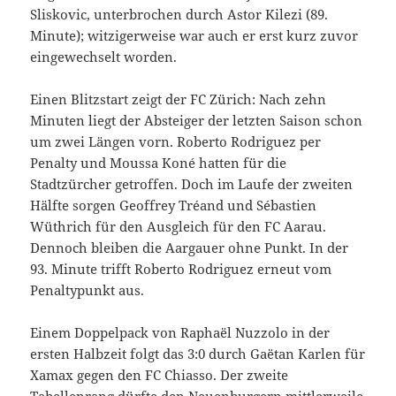
Sliskovic, unterbrochen durch Astor Kilezi (89.
Minute); witzigerweise war auch er erst kurz zuvor
eingewechselt worden.
Einen Blitzstart zeigt der FC Zürich: Nach zehn
Minuten liegt der Absteiger der letzten Saison schon
um zwei Längen vorn. Roberto Rodriguez per
Penalty und Moussa Koné hatten für die
Stadtzürcher getroffen. Doch im Laufe der zweiten
Hälfte sorgen Geoffrey Tréand und Sébastien
Wüthrich für den Ausgleich für den FC Aarau.
Dennoch bleiben die Aargauer ohne Punkt. In der
93. Minute trifft Roberto Rodriguez erneut vom
Penaltypunkt aus.
Einem Doppelpack von Raphaël Nuzzolo in der
ersten Halbzeit folgt das 3:0 durch Gaëtan Karlen für
Xamax gegen den FC Chiasso. Der zweite