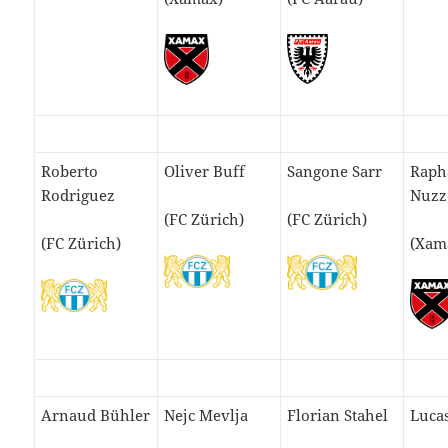
Roberto
Oliver Buff
Sangone Sarr
Raph
Rodriguez
Nuzz
(FC Zürich)
(FC Zürich)
(FC Zürich)
(Xam
Arnaud Bühler
Nejc Mevlja
Florian Stahel
Luca