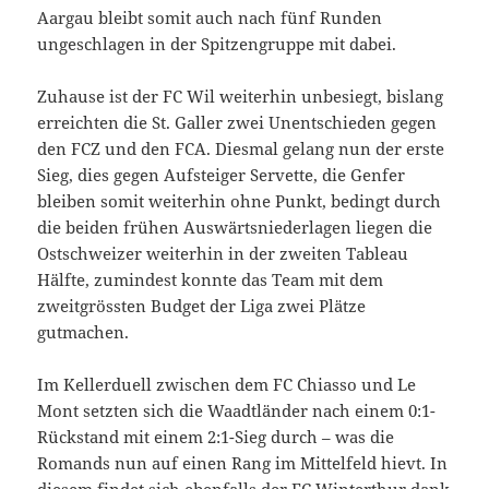
Aargau bleibt somit auch nach fünf Runden
ungeschlagen in der Spitzengruppe mit dabei.
Zuhause ist der FC Wil weiterhin unbesiegt, bislang
erreichten die St. Galler zwei Unentschieden gegen
den FCZ und den FCA. Diesmal gelang nun der erste
Sieg, dies gegen Aufsteiger Servette, die Genfer
bleiben somit weiterhin ohne Punkt, bedingt durch
die beiden frühen Auswärtsniederlagen liegen die
Ostschweizer weiterhin in der zweiten Tableau
Hälfte, zumindest konnte das Team mit dem
zweitgrössten Budget der Liga zwei Plätze
gutmachen.
Im Kellerduell zwischen dem FC Chiasso und Le
Mont setzten sich die Waadtländer nach einem 0:1-
Rückstand mit einem 2:1-Sieg durch – was die
Romands nun auf einen Rang im Mittelfeld hievt. In
diesem findet sich ebenfalls der FC Winterthur dank