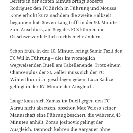
Bereits in der achten Minute bringt Roberto
Rodriguez den FC Zürich in Führung und Moussa
Koné erhöht kurz nachdem die zweite Halbzeit
begonnen hat. Steven Lang trifft in der 90. Minute
zum Anschluss, am Sieg des FCZ können die
Ostschweizer letztlich nichts mehr ändern.
Schon früh, in der 10. Minute, bringt Samir Fazli den
FC Wil in Führung – dies im womöglich
wegweisenden Duell am Tabellenende. Trotz einem
Chancenplus der St. Galler muss sich der FC
Winterthur nicht geschlagen geben: Luca Radice
gelingt in der 67. Minute der Ausgleich.
Lange kann sich Xamax im Duell gegen den FC
Aarau nicht absetzen, obschon Max Veloso seiner
Mannschaft eine Führung beschert, die während 43
Minuten anhält. Zoran Josipovic gelingt der
Ausgleich. Dennoch kehren die Aargauer ohne