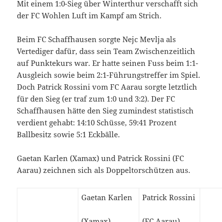
Mit einem 1:0-Sieg über Winterthur verschafft sich
der FC Wohlen Luft im Kampf am Strich.
Beim FC Schaffhausen sorgte Nejc Mevlja als
Vertediger dafür, dass sein Team Zwischenzeitlich
auf Punktekurs war. Er hatte seinen Fuss beim 1:1-
Ausgleich sowie beim 2:1-Führungstreffer im Spiel.
Doch Patrick Rossini vom FC Aarau sorgte letztlich
für den Sieg (er traf zum 1:0 und 3:2). Der FC
Schaffhausen hätte den Sieg zumindest statistisch
verdient gehabt: 14:10 Schüsse, 59:41 Prozent
Ballbesitz sowie 5:1 Eckbälle.
Gaetan Karlen (Xamax) und Patrick Rossini (FC
Aarau) zeichnen sich als Doppeltorschützen aus.
Gaetan Karlen
Patrick Rossini
(Xamax)
(FC Aarau)