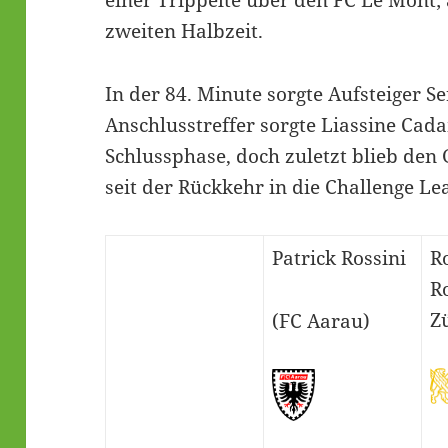
zweiten Halbzeit.
In der 84. Minute sorgte Aufsteiger S
Anschlusstreffer sorgte Liassine Cad
Schlussphase, doch zuletzt blieb den
seit der Rückkehr in die Challenge L
Patrick Rossini
R
R
Z
(FC Aarau)