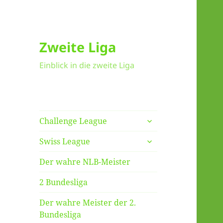
Zweite Liga
Einblick in die zweite Liga
untermenü
Challenge League
anzeigen
untermenü
Swiss League
anzeigen
Der wahre NLB-Meister
2 Bundesliga
Der wahre Meister der 2.
Bundesliga