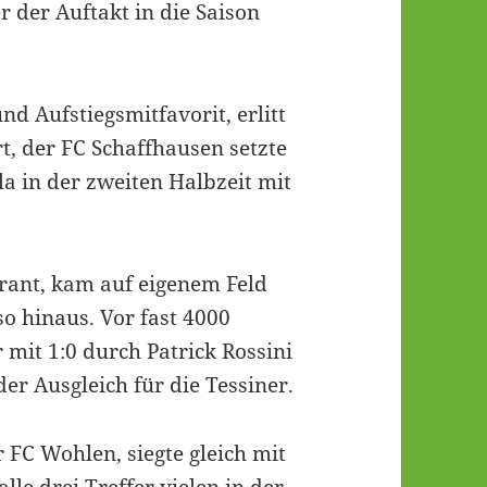
 der Auftakt in die Saison
nd Aufstiegsmitfavorit, erlitt
t, der FC Schaffhausen setzte
la in der zweiten Halbzeit mit
irant, kam auf eigenem Feld
so hinaus. Vor fast 4000
mit 1:0 durch Patrick Rossini
er Ausgleich für die Tessiner.
FC Wohlen, siegte gleich mit
lle drei Treffer vielen in der