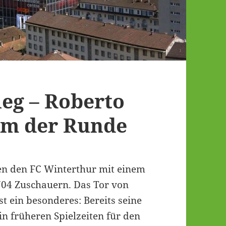
ieg – Roberto
am der Runde
en den FC Winterthur mit einem
704 Zuschauern. Das Tor von
st ein besonderes: Bereits seine
in früheren Spielzeiten für den