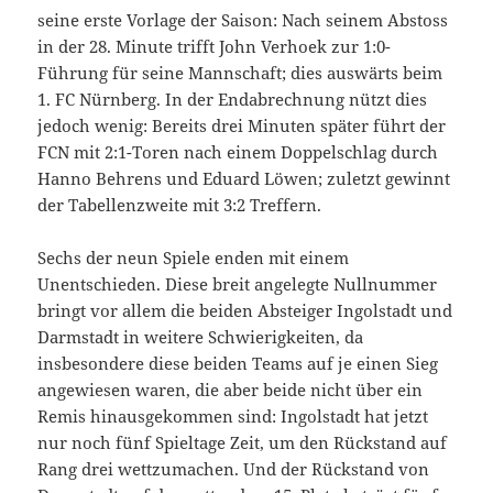
seine erste Vorlage der Saison: Nach seinem Abstoss
in der 28. Minute trifft John Verhoek zur 1:0-
Führung für seine Mannschaft; dies auswärts beim
1. FC Nürnberg. In der Endabrechnung nützt dies
jedoch wenig: Bereits drei Minuten später führt der
FCN mit 2:1-Toren nach einem Doppelschlag durch
Hanno Behrens und Eduard Löwen; zuletzt gewinnt
der Tabellenzweite mit 3:2 Treffern.
Sechs der neun Spiele enden mit einem
Unentschieden. Diese breit angelegte Nullnummer
bringt vor allem die beiden Absteiger Ingolstadt und
Darmstadt in weitere Schwierigkeiten, da
insbesondere diese beiden Teams auf je einen Sieg
angewiesen waren, die aber beide nicht über ein
Remis hinausgekommen sind: Ingolstadt hat jetzt
nur noch fünf Spieltage Zeit, um den Rückstand auf
Rang drei wettzumachen. Und der Rückstand von