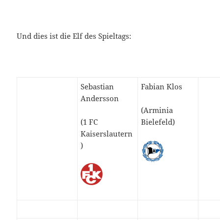
Und dies ist die Elf des Spieltags:
Sebastian
Fabian Klos
Andersson
(Arminia
(1 FC
Bielefeld)
Kaiserslautern
)