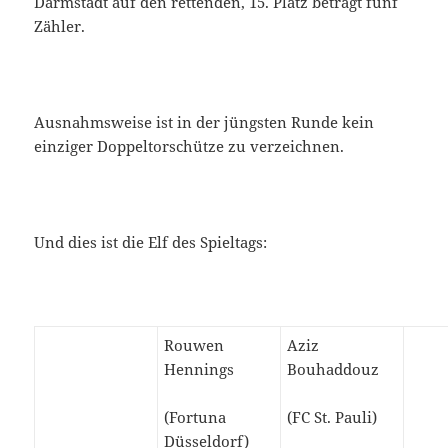
Darmstadt auf den rettenden, 15. Platz beträgt fünf
Zähler.
Ausnahmsweise ist in der jüngsten Runde kein
einziger Doppeltorschütze zu verzeichnen.
Und dies ist die Elf des Spieltags:
Rouwen
Aziz
Hennings
Bouhaddouz
(Fortuna
(FC St. Pauli)
Düsseldorf)