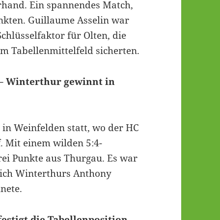
rhand. Ein spannendes Match,
nkten. Guillaume Asselin war
chlüsselfaktor für Olten, die
im Tabellenmittelfeld sicherten.
– Winterthur gewinnt in
 in Weinfelden statt, wo der HC
 Mit einem wilden 5:4-
rei Punkte aus Thurgau. Es war
sich Winterthurs Anthony
nete.
festigt die Tabellenposition