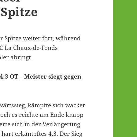
Spitze
r Spitze weiter fort, während
C La Chaux-de-Fonds
ler abringt.
:3 OT – Meister siegt gegen
wärtssieg, kämpfte sich wacker
doch es reichte am Ende knapp
erte sich in der Verlängerung
 hart erkämpftes 4:3. Der Sieg