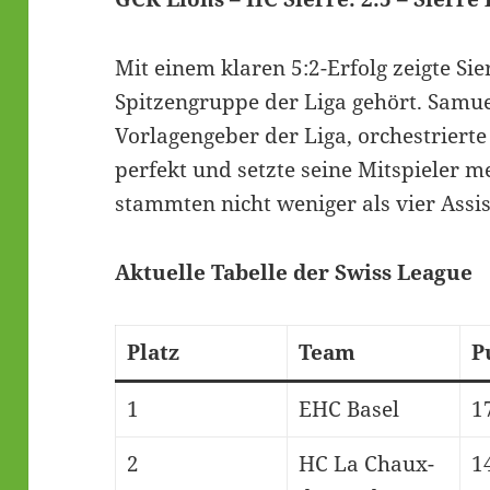
Mit einem klaren 5:2-Erfolg zeigte S
Spitzengruppe der Liga gehört. Samuel
Vorlagengeber der Liga, orchestriert
perfekt und setzte seine Mitspieler m
stammten nicht weniger als vier Assis
Aktuelle Tabelle der Swiss League
Platz
Team
P
1
EHC Basel
1
2
HC La Chaux-
1