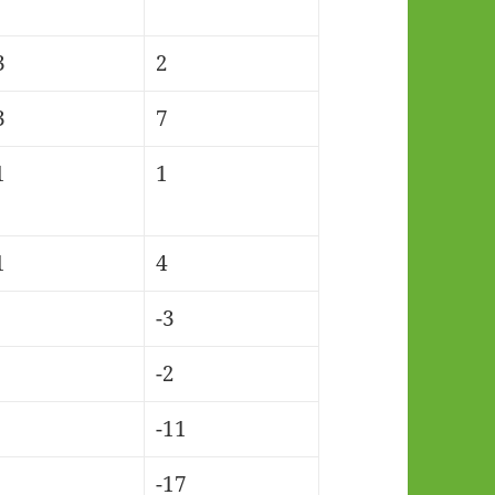
3
2
3
7
1
1
1
4
-3
-2
-11
-17