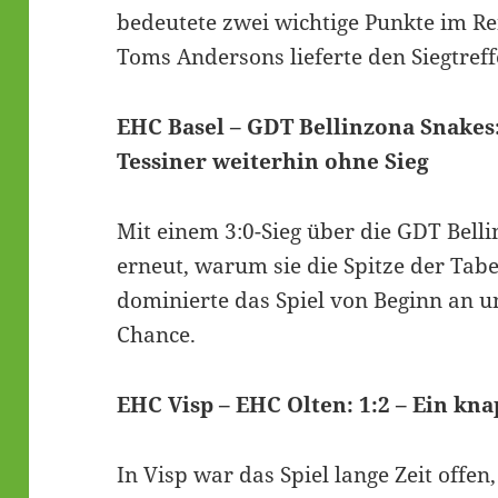
bedeutete zwei wichtige Punkte im Re
Toms Andersons lieferte den Siegtreff
EHC Basel – GDT Bellinzona Snakes: 
Tessiner weiterhin ohne Sieg
Mit einem 3:0-Sieg über die GDT Bell
erneut, warum sie die Spitze der Tabe
dominierte das Spiel von Beginn an u
Chance.
EHC Visp – EHC Olten: 1:2 – Ein kn
In Visp war das Spiel lange Zeit offe