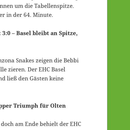
nnen um die Tabellenspitze.
er in der 64. Minute.
3:0 – Basel bleibt an Spitze,
inzona Snakes zeigen die Bebbi
lle zieren. Der EHC Basel
nd ließ den Gästen keine
apper Triumph für Olten
n, doch am Ende behielt der EHC