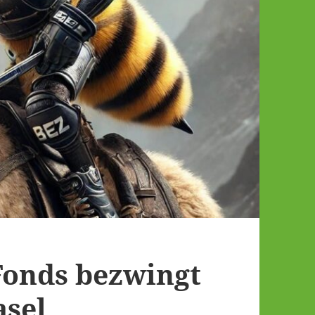
Fonds bezwingt
asel