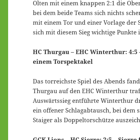
Olten mit einem knappen 2:1 die Obe
bei dem beide Teams sich nichts sche
mit einem Tor und einer Vorlage der S
sich mit diesem Sieg wichtige Punkte 
HC Thurgau – EHC Winterthur: 4:5 
einem Torspektakel
Das torreichste Spiel des Abends fand
Thurgau auf den EHC Winterthur traf.
Auswärtssieg entführte Winterthur d
ein offener Schlagabtausch, bei dem 
Staiger als Doppeltorschütze auszeich
GCK Lions – HC Sierre: 2:5 – Sierre 