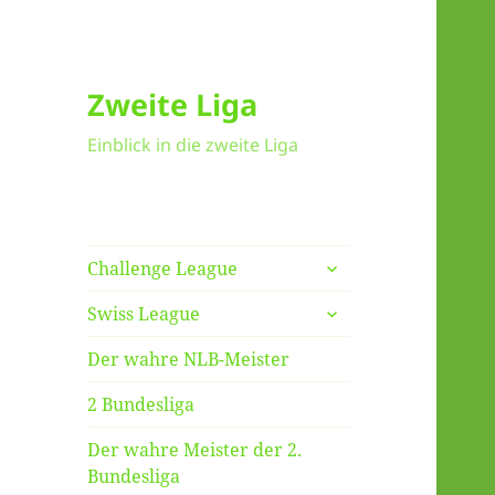
Zweite Liga
Einblick in die zweite Liga
untermenü
Challenge League
anzeigen
untermenü
Swiss League
anzeigen
Der wahre NLB-Meister
2 Bundesliga
Der wahre Meister der 2.
Bundesliga