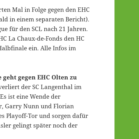
rten Mal in Folge gegen den EHC
ld in einem separaten Bericht).
gue für den SCL nach 21 Jahren.
r HC La Chaux-de-Fonds den HC
albfinale ein. Alle Infos im
e geht gegen EHC Olten zu
verliert der SC Langenthal im
 Es ist eine Wende der
er, Garry Nunn und Florian
es Playoff-Tor und sorgen dafür
ler gelingt später noch der