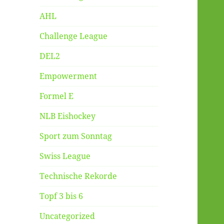
AHL
Challenge League
DEL2
Empowerment
Formel E
NLB Eishockey
Sport zum Sonntag
Swiss League
Technische Rekorde
Topf 3 bis 6
Uncategorized