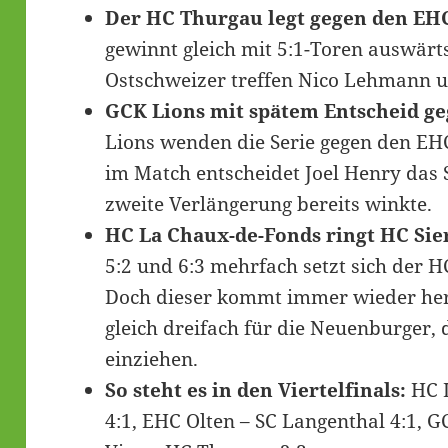
Der HC Thurgau legt gegen den EHC
gewinnt gleich mit 5:1-Toren auswärt
Ostschweizer treffen Nico Lehmann u
GCK Lions mit spätem Entscheid ge
Lions wenden die Serie gegen den EHC
im Match entscheidet Joel Henry das Sp
zweite Verlängerung bereits winkte.
HC La Chaux-de-Fonds ringt HC Sier
5:2 und 6:3 mehrfach setzt sich der H
Doch dieser kommt immer wieder her
gleich dreifach für die Neuenburger, 
einziehen.
So steht es in den Viertelfinals:
HC L
4:1, EHC Olten – SC Langenthal 4:1, G