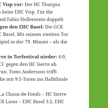
 Visp vor:
Der HC Thurgau
s beim EHC Visp. Für die
nd Fabio Hollenstein doppelt.
gen den EHC Basel:
Die GCK
 Basel. Mit seinem zweiten Tor
iel in der 79. Minute – als die
re in Torfestival nieder:
4:0,
CC gegen den HC Sierre ab.
an. Toms Andersons trifft
die mit 9:5-Toren ins Halbfinale
a Chaux-de-Fonds – HC Sierre
CK Lions – EHC Basel 3:2, EHC