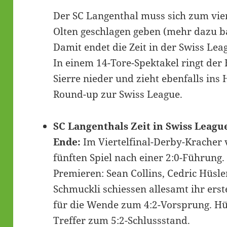
Der SC Langenthal muss sich zum vie
Olten geschlagen geben (mehr dazu ba
Damit endet die Zeit in der Swiss Lea
In einem 14-Tore-Spektakel ringt de
Sierre nieder und zieht ebenfalls ins H
Round-up zur Swiss League.
SC Langenthals Zeit in Swiss Leagu
Ende:
Im Viertelfinal-Derby-Kracher 
fünften Spiel nach einer 2:0-Führung.
Premieren: Sean Collins, Cedric Hüsl
Schmuckli schiessen allesamt ihr erst
für die Wende zum 4:2-Vorsprung. Hüs
Treffer zum 5:2-Schlussstand.