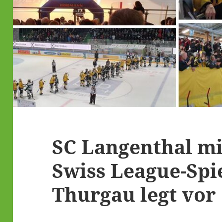
SC Langenthal mi
Swiss League-Spi
Thurgau legt vor