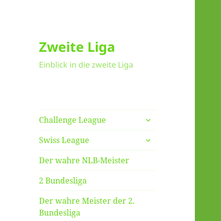
Zweite Liga
Einblick in die zweite Liga
untermenü
Challenge League
anzeigen
untermenü
Swiss League
anzeigen
Der wahre NLB-Meister
2 Bundesliga
Der wahre Meister der 2.
Bundesliga