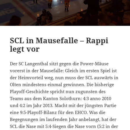
SCL in Mausefalle – Rappi
legt vor
Der SC Langenthal sitzt gegen die Power-Mäuse
vorerst in der Mausefalle: Gleich im ersten Spiel ist
der Heimvorteil weg, nun muss der SCL auswärts in
Olten mindestens einmal gewinnen. Die bisherige
Playoff-Geschichte spricht nun zugunsten des
Teams aus dem Kanton Solothurn: 4:3 anno 2010
und 4:2 im Jahr 2013. Macht mit der jüngsten Partie
eine 9:5-Playoff-Bilanz für den EHCO. Was die
Begegnungen im laufenden Jahr anbelangt, hat der
SCL die Nase mit 5:4-Siegen die Nase vorn (5:2 in der