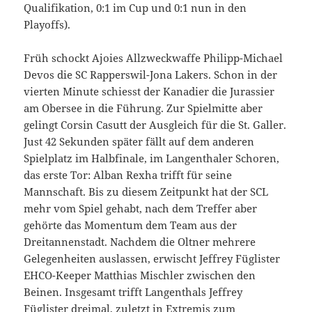
Qualifikation, 0:1 im Cup und 0:1 nun in den
Playoffs).
Früh schockt Ajoies Allzweckwaffe Philipp-Michael
Devos die SC Rapperswil-Jona Lakers. Schon in der
vierten Minute schiesst der Kanadier die Jurassier
am Obersee in die Führung. Zur Spielmitte aber
gelingt Corsin Casutt der Ausgleich für die St. Galler.
Just 42 Sekunden später fällt auf dem anderen
Spielplatz im Halbfinale, im Langenthaler Schoren,
das erste Tor: Alban Rexha trifft für seine
Mannschaft. Bis zu diesem Zeitpunkt hat der SCL
mehr vom Spiel gehabt, nach dem Treffer aber
gehörte das Momentum dem Team aus der
Dreitannenstadt. Nachdem die Oltner mehrere
Gelegenheiten auslassen, erwischt Jeffrey Füglister
EHCO-Keeper Matthias Mischler zwischen den
Beinen. Insgesamt trifft Langenthals Jeffrey
Füglister dreimal, zuletzt in Extremis zum