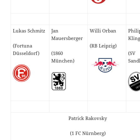
Lukas Schmitz
Jan
Willi Orban
Phili
Mauersberger
Klin
(Fortuna
(RB Leipzig)
Düsseldorf)
(1860
(SV
München)
Sand
Patrick Rakovsky
(1 FC Nürnberg)