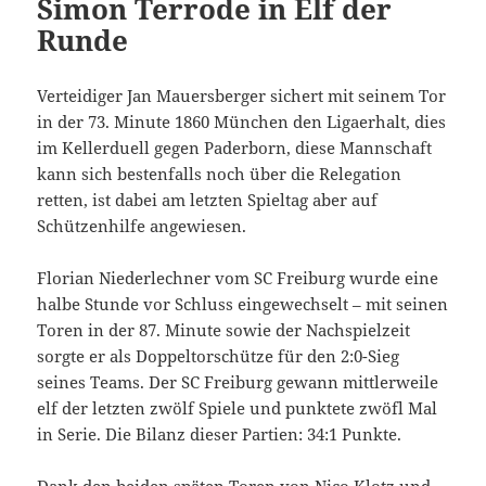
Simon Terrode in Elf der
Runde
Verteidiger Jan Mauersberger sichert mit seinem Tor
in der 73. Minute 1860 München den Ligaerhalt, dies
im Kellerduell gegen Paderborn, diese Mannschaft
kann sich bestenfalls noch über die Relegation
retten, ist dabei am letzten Spieltag aber auf
Schützenhilfe angewiesen.
Florian Niederlechner vom SC Freiburg wurde eine
halbe Stunde vor Schluss eingewechselt – mit seinen
Toren in der 87. Minute sowie der Nachspielzeit
sorgte er als Doppeltorschütze für den 2:0-Sieg
seines Teams. Der SC Freiburg gewann mittlerweile
elf der letzten zwölf Spiele und punktete zwöfl Mal
in Serie. Die Bilanz dieser Partien: 34:1 Punkte.
Dank den beiden späten Toren von Nico Klotz und