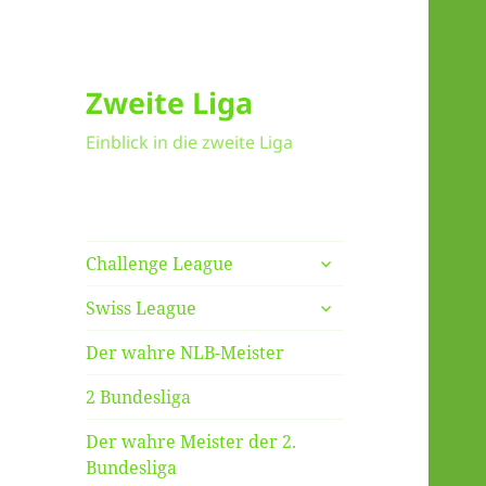
Zweite Liga
Einblick in die zweite Liga
untermenü
Challenge League
anzeigen
untermenü
Swiss League
anzeigen
Der wahre NLB-Meister
2 Bundesliga
Der wahre Meister der 2.
Bundesliga