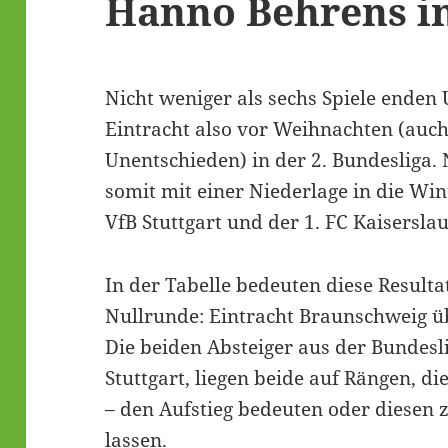
Hanno Behrens in
Nicht weniger als sechs Spiele enden
Eintracht also vor Weihnachten (auch
Unentschieden) in der 2. Bundesliga
somit mit einer Niederlage in die Win
VfB Stuttgart und der 1. FC Kaiserslau
In der Tabelle bedeuten diese Result
Nullrunde: Eintracht Braunschweig üb
Die beiden Absteiger aus der Bundesl
Stuttgart, liegen beide auf Rängen, d
– den Aufstieg bedeuten oder diesen
lassen.