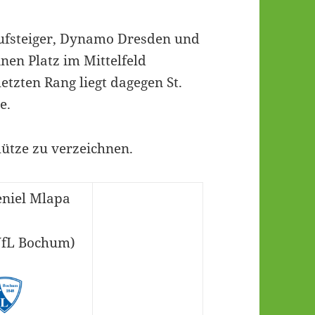
Aufsteiger, Dynamo Dresden und
nen Platz im Mittelfeld
etzten Rang liegt dagegen St.
e.
ütze zu verzeichnen.
eniel Mlapa
VfL Bochum)