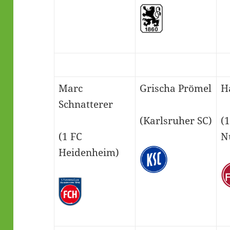
Marc
Grischa Prömel
H
Schnatterer
(Karlsruher SC)
(
(1 FC
N
Heidenheim)