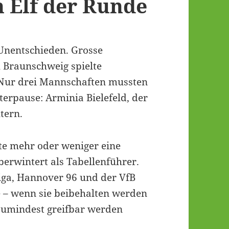
 Elf der Runde
 Unentschieden. Grosse
 Braunschweig spielte
. Nur drei Mannschaften mussten
terpause: Arminia Bielefeld, der
tern.
ate mehr oder weniger eine
erwintert als Tabellenführer.
iga, Hannover 96 und der VfB
ie – wenn sie beibehalten werden
 zumindest greifbar werden