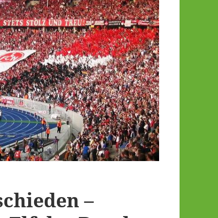
schieden –