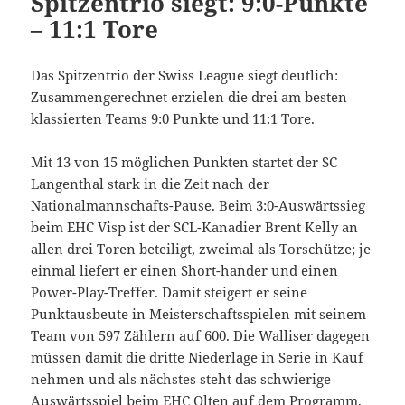
Spitzentrio siegt: 9:0-Punkte
– 11:1 Tore
Das Spitzentrio der Swiss League siegt deutlich:
Zusammengerechnet erzielen die drei am besten
klassierten Teams 9:0 Punkte und 11:1 Tore.
Mit 13 von 15 möglichen Punkten startet der SC
Langenthal stark in die Zeit nach der
Nationalmannschafts-Pause. Beim 3:0-Auswärtssieg
beim EHC Visp ist der SCL-Kanadier Brent Kelly an
allen drei Toren beteiligt, zweimal als Torschütze; je
einmal liefert er einen Short-hander und einen
Power-Play-Treffer. Damit steigert er seine
Punktausbeute in Meisterschaftsspielen mit seinem
Team von 597 Zählern auf 600. Die Walliser dagegen
müssen damit die dritte Niederlage in Serie in Kauf
nehmen und als nächstes steht das schwierige
Auswärtsspiel beim EHC Olten auf dem Programm.