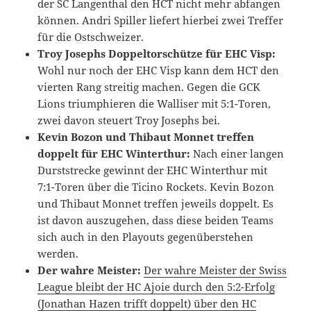
der SC Langenthal den HCT nicht mehr abfangen
können. Andri Spiller liefert hierbei zwei Treffer
für die Ostschweizer.
Troy Josephs Doppeltorschütze für EHC Visp:
Wohl nur noch der EHC Visp kann dem HCT den
vierten Rang streitig machen. Gegen die GCK
Lions triumphieren die Walliser mit 5:1-Toren,
zwei davon steuert Troy Josephs bei.
Kevin Bozon und Thibaut Monnet treffen
doppelt für EHC Winterthur:
Nach einer langen
Durststrecke gewinnt der EHC Winterthur mit
7:1-Toren über die Ticino Rockets. Kevin Bozon
und Thibaut Monnet treffen jeweils doppelt. Es
ist davon auszugehen, dass diese beiden Teams
sich auch in den Playouts gegenüberstehen
werden.
Der wahre Meister:
Der wahre Meister der Swiss
League bleibt der HC Ajoie durch den 5:2-Erfolg
(Jonathan Hazen trifft doppelt) über den HC