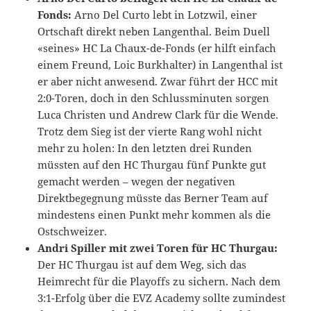
Fonds:
Arno Del Curto lebt in Lotzwil, einer
Ortschaft direkt neben Langenthal. Beim Duell
«seines» HC La Chaux-de-Fonds (er hilft einfach
einem Freund, Loic Burkhalter) in Langenthal ist
er aber nicht anwesend. Zwar führt der HCC mit
2:0-Toren, doch in den Schlussminuten sorgen
Luca Christen und Andrew Clark für die Wende.
Trotz dem Sieg ist der vierte Rang wohl nicht
mehr zu holen: In den letzten drei Runden
müssten auf den HC Thurgau fünf Punkte gut
gemacht werden – wegen der negativen
Direktbegegnung müsste das Berner Team auf
mindestens einen Punkt mehr kommen als die
Ostschweizer.
Andri Spiller mit zwei Toren für HC Thurgau:
Der HC Thurgau ist auf dem Weg, sich das
Heimrecht für die Playoffs zu sichern. Nach dem
3:1-Erfolg über die EVZ Academy sollte zumindest