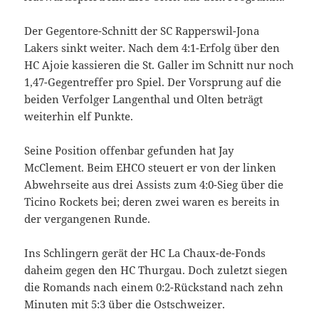
Der Gegentore-Schnitt der SC Rapperswil-Jona
Lakers sinkt weiter. Nach dem 4:1-Erfolg über den
HC Ajoie kassieren die St. Galler im Schnitt nur noch
1,47-Gegentreffer pro Spiel. Der Vorsprung auf die
beiden Verfolger Langenthal und Olten beträgt
weiterhin elf Punkte.
Seine Position offenbar gefunden hat Jay
McClement. Beim EHCO steuert er von der linken
Abwehrseite aus drei Assists zum 4:0-Sieg über die
Ticino Rockets bei; deren zwei waren es bereits in
der vergangenen Runde.
Ins Schlingern gerät der HC La Chaux-de-Fonds
daheim gegen den HC Thurgau. Doch zuletzt siegen
die Romands nach einem 0:2-Rückstand nach zehn
Minuten mit 5:3 über die Ostschweizer.