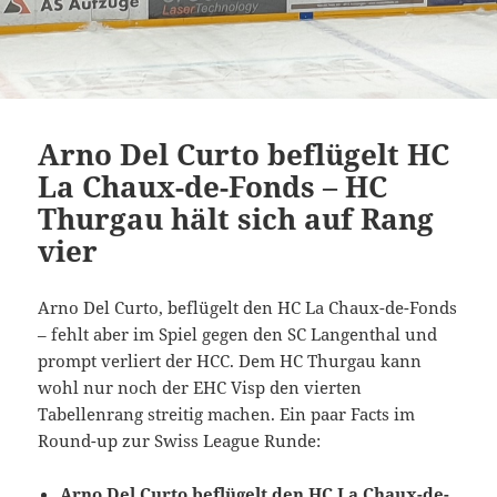
Arno Del Curto beflügelt HC
La Chaux-de-Fonds – HC
Thurgau hält sich auf Rang
vier
Arno Del Curto, beflügelt den HC La Chaux-de-Fonds
– fehlt aber im Spiel gegen den SC Langenthal und
prompt verliert der HCC. Dem HC Thurgau kann
wohl nur noch der EHC Visp den vierten
Tabellenrang streitig machen. Ein paar Facts im
Round-up zur Swiss League Runde:
Arno Del Curto beflügelt den HC La Chaux-de-