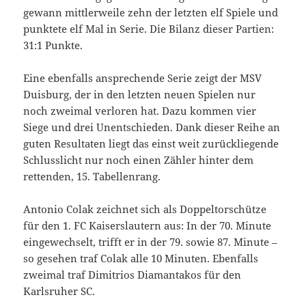
gewann mittlerweile zehn der letzten elf Spiele und
punktete elf Mal in Serie. Die Bilanz dieser Partien:
31:1 Punkte.
Eine ebenfalls ansprechende Serie zeigt der MSV
Duisburg, der in den letzten neuen Spielen nur
noch zweimal verloren hat. Dazu kommen vier
Siege und drei Unentschieden. Dank dieser Reihe an
guten Resultaten liegt das einst weit zurückliegende
Schlusslicht nur noch einen Zähler hinter dem
rettenden, 15. Tabellenrang.
Antonio Colak zeichnet sich als Doppeltorschütze
für den 1. FC Kaiserslautern aus: In der 70. Minute
eingewechselt, trifft er in der 79. sowie 87. Minute –
so gesehen traf Colak alle 10 Minuten. Ebenfalls
zweimal traf Dimitrios Diamantakos für den
Karlsruher SC.