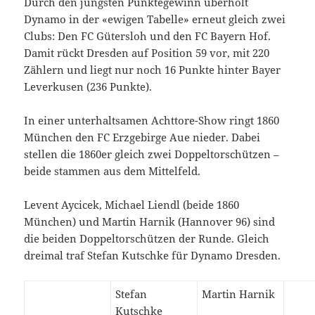
Durch den jüngsten Punktegewinn überholt
Dynamo in der «ewigen Tabelle» erneut gleich zwei
Clubs: Den FC Gütersloh und den FC Bayern Hof.
Damit rückt Dresden auf Position 59 vor, mit 220
Zählern und liegt nur noch 16 Punkte hinter Bayer
Leverkusen (236 Punkte).
In einer unterhaltsamen Achttore-Show ringt 1860
München den FC Erzgebirge Aue nieder. Dabei
stellen die 1860er gleich zwei Doppeltorschützen –
beide stammen aus dem Mittelfeld.
Levent Aycicek, Michael Liendl (beide 1860
München) und Martin Harnik (Hannover 96) sind
die beiden Doppeltorschützen der Runde. Gleich
dreimal traf Stefan Kutschke für Dynamo Dresden.
Stefan
Martin Harnik
Kutschke