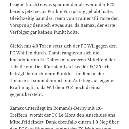
League (noch) etwas spannender als wenn der FCZ
bereits jetzt sechs Punkte Vorsprung gehabt hätte.
Gleichzeitig baut das Team von Trainer Uli Forte den
Vorsprung dennoch etwas aus, da Xamax, der erste
Verfolger gar keinen Punkt holte.
Gleich mit 4:0 Toren setzt sich der FC Wil gegen den
FC Wohlen durch. Damit rangieren sich die
hochdotierten St. Galler im vorderen Mittelfeld der
Tabelle ein. Der Rückstand auf Leader FC Zürich
beträgt dennoch neun Punkte – im Reiche der
Theorie ist somit dennoch ein Aufstieg aus eigener
Kraft möglich, da Wil dem FCZ noch dreimal
gegenübersteht.
Xamax unterliegt im Romands-Derby mit 1:0-
Treffern, womit der FC Le Mont den Anschluss ans
Mittelfeld findet. Dank ebenfalls einem 1:0-Sieg über
den FC Schaffhausen kommt der FC Wohlen vom