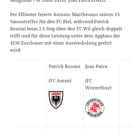
Bengondo – er hatte zuvor Joao Paiva ersetzt.
Per Elfmeter feierte Antonio Marchesano seinen 13.
Saisontreffer für den FC Biel, während Patrick
Rossini beim 2:1-Sieg über den FC Wil gleich doppelt
trifft und für diese Leistung unter dem Applaus der
4156 Zuschauer mit einer Auswechslung geehrt
wird.
Patrick Rossini
Joao Paiva
(FC Aarau)
(FC
Winterthur)