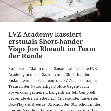
EVZ Academy kassiert
erstmals Short-hander –
Visps Jon Rheault im Team
der Runde
Zum ersten Mal in dieser Saison kassierte die EVZ
Academy in dieser Saison einen Short-hander.
Bislang war das Farmteam des EV Zug als einziges
Team in der Nationalliga B ohne Gegentor im
Power-Play geblieben. Langenthals Jeff Campbell
versenkte die Scheibe nach 49 Sekunden im ersten
Box-Play des Abends. Obschon der SCL schon in der
vierten Minute in Führung ging, war das Spiel bis