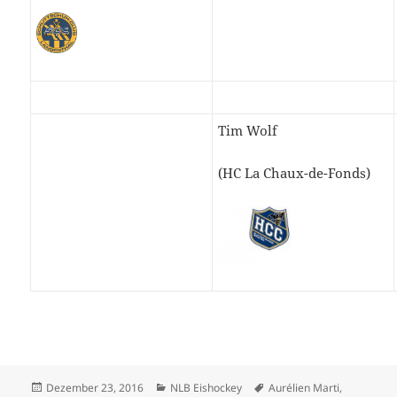
Tim Wolf
(HC La Chaux-de-Fonds)
Veröffentlicht
Kategorien
Schlagwörter
Dezember 23, 2016
NLB Eishockey
Aurélien Marti
,