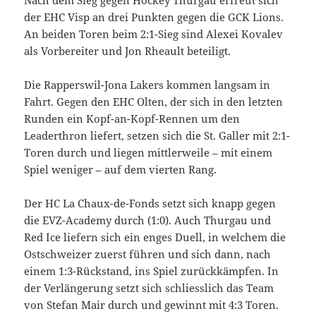
der EHC Visp an drei Punkten gegen die GCK Lions.
An beiden Toren beim 2:1-Sieg sind Alexei Kovalev
als Vorbereiter und Jon Rheault beteiligt.
Die Rapperswil-Jona Lakers kommen langsam in
Fahrt. Gegen den EHC Olten, der sich in den letzten
Runden ein Kopf-an-Kopf-Rennen um den
Leaderthron liefert, setzen sich die St. Galler mit 2:1-
Toren durch und liegen mittlerweile – mit einem
Spiel weniger – auf dem vierten Rang.
Der HC La Chaux-de-Fonds setzt sich knapp gegen
die EVZ-Academy durch (1:0). Auch Thurgau und
Red Ice liefern sich ein enges Duell, in welchem die
Ostschweizer zuerst führen und sich dann, nach
einem 1:3-Rückstand, ins Spiel zurückkämpfen. In
der Verlängerung setzt sich schliesslich das Team
von Stefan Mair durch und gewinnt mit 4:3 Toren.