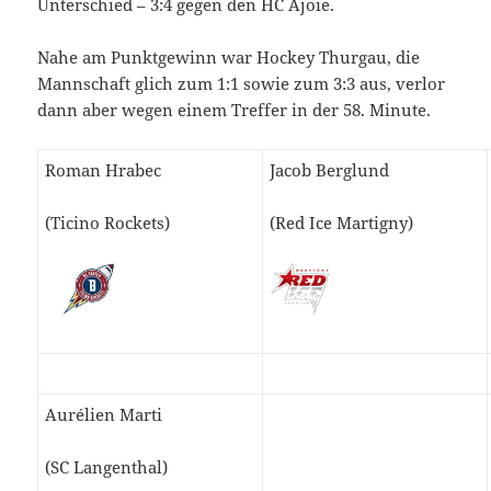
Unterschied – 3:4 gegen den HC Ajoie.
Nahe am Punktgewinn war Hockey Thurgau, die
Mannschaft glich zum 1:1 sowie zum 3:3 aus, verlor
dann aber wegen einem Treffer in der 58. Minute.
Roman Hrabec
Jacob Berglund
(Ticino Rockets)
(Red Ice Martigny)
Aurélien Marti
(SC Langenthal)