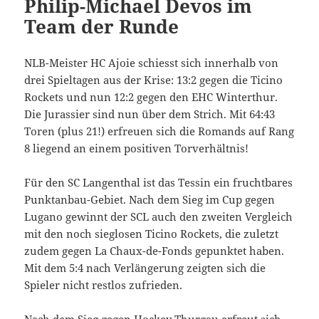
Philip-Michael Devos im
Team der Runde
NLB-Meister HC Ajoie schiesst sich innerhalb von
drei Spieltagen aus der Krise: 13:2 gegen die Ticino
Rockets und nun 12:2 gegen den EHC Winterthur.
Die Jurassier sind nun über dem Strich. Mit 64:43
Toren (plus 21!) erfreuen sich die Romands auf Rang
8 liegend an einem positiven Torverhältnis!
Für den SC Langenthal ist das Tessin ein fruchtbares
Punktanbau-Gebiet. Nach dem Sieg im Cup gegen
Lugano gewinnt der SCL auch den zweiten Vergleich
mit den noch sieglosen Ticino Rockets, die zuletzt
zudem gegen La Chaux-de-Fonds gepunktet haben.
Mit dem 5:4 nach Verlängerung zeigten sich die
Spieler nicht restlos zufrieden.
Nach dem Sieg gegen Hockey Thurgau erfreut sich