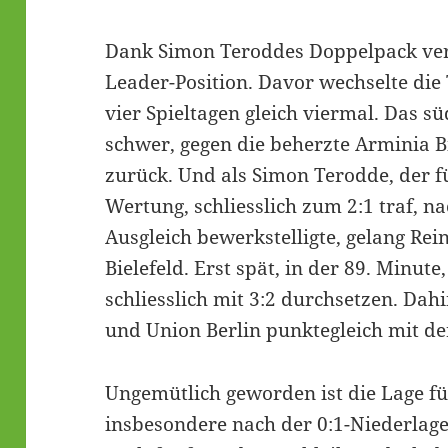
Dank Simon Teroddes Doppelpack verte
Leader-Position. Davor wechselte die
vier Spieltagen gleich viermal. Das s
schwer, gegen die beherzte Arminia Bi
zurück. Und als Simon Terodde, der f
Wertung, schliesslich zum 2:1 traf,
Ausgleich bewerkstelligte, gelang Rei
Bielefeld. Erst spät, in der 89. Minute
schliesslich mit 3:2 durchsetzen. Dah
und Union Berlin punktegleich mit de
Ungemütlich geworden ist die Lage fü
insbesondere nach der 0:1-Niederlag