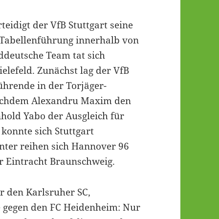
idigt der VfB Stuttgart seine
 Tabellenführung innerhalb von
üddeutsche Team tat sich
elefeld. Zunächst lag der VfB
ührende in der Torjäger-
 nachdem Alexandru Maxim den
nhold Yabo der Ausgleich für
, konnte sich Stuttgart
inter reihen sich Hannover 96
r Eintracht Braunschweig.
r den Karlsruher SC,
e gegen den FC Heidenheim: Nur