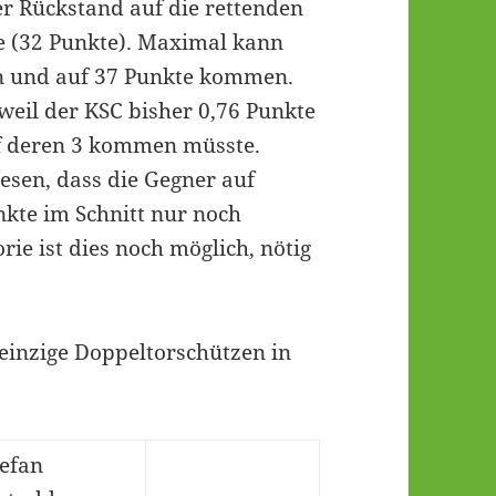
r Rückstand auf die rettenden
e (32 Punkte). Maximal kann
en und auf 37 Punkte kommen.
weil der KSC bisher 0,76 Punkte
uf deren 3 kommen müsste.
sen, dass die Gegner auf
nkte im Schnitt nur noch
rie ist dies noch möglich, nötig
 einzige Doppeltorschützen in
tefan