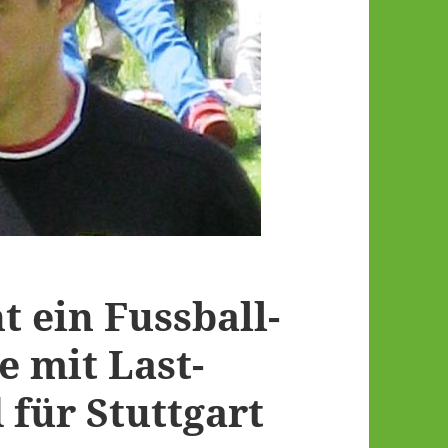
 ein Fussball-
 mit Last-
 für Stuttgart