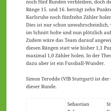
noch fünf Runden verbleiben, doch de
Ränge 15. und 16. beträgt zehn Punkt
Karlsruhe noch fünfzehn Zähler hol
Dies ist nur schon unwahrscheinlich, 
im Schnitt holte und nun plötzlich a
Zudem wäre das Team darauf angewie
diesen Rängen statt wie bisher 1,1 Pu
maximal 1,0 Zähler holen. In der Theo
dazu aber ist ein Fussball-Wunder.
Simon Terodde (VfB Stuttgart) ist der
dieser Runde.
Sebastian
S