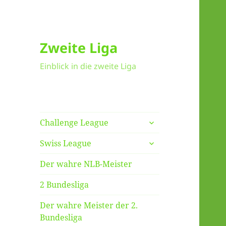
Zweite Liga
Einblick in die zweite Liga
untermenü
Challenge League
anzeigen
untermenü
Swiss League
anzeigen
Der wahre NLB-Meister
2 Bundesliga
Der wahre Meister der 2.
Bundesliga