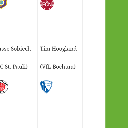
asse Sobiech
Tim Hoogland
C St. Pauli)
(VfL Bochum)