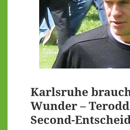
Karlsruhe braucht
Wunder – Terodde
Second-Entscheid