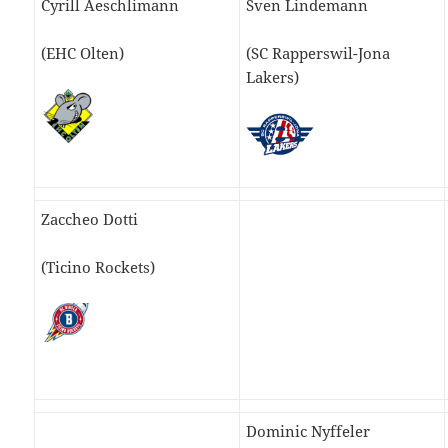
Cyrill Aeschlimann
Sven Lindemann
(EHC Olten)
(SC Rapperswil-Jona
Lakers)
Zaccheo Dotti
(Ticino Rockets)
Dominic Nyffeler