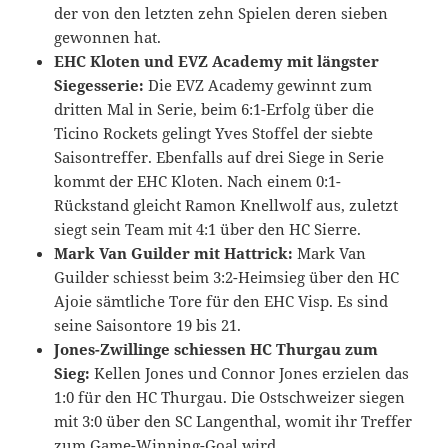
der von den letzten zehn Spielen deren sieben
gewonnen hat.
EHC Kloten und EVZ Academy mit längster
Siegesserie:
Die EVZ Academy gewinnt zum
dritten Mal in Serie, beim 6:1-Erfolg über die
Ticino Rockets gelingt Yves Stoffel der siebte
Saisontreffer. Ebenfalls auf drei Siege in Serie
kommt der EHC Kloten. Nach einem 0:1-
Rückstand gleicht Ramon Knellwolf aus, zuletzt
siegt sein Team mit 4:1 über den HC Sierre.
Mark Van Guilder mit Hattrick:
Mark Van
Guilder schiesst beim 3:2-Heimsieg über den HC
Ajoie sämtliche Tore für den EHC Visp. Es sind
seine Saisontore 19 bis 21.
Jones-Zwillinge schiessen HC Thurgau zum
Sieg:
Kellen Jones und Connor Jones erzielen das
1:0 für den HC Thurgau. Die Ostschweizer siegen
mit 3:0 über den SC Langenthal, womit ihr Treffer
zum Game-Winning-Goal wird.