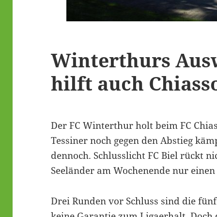
Winterthurs Aus
hilft auch Chiass
Der FC Winterthur holt beim FC Chia
Tessiner noch gegen den Abstieg kämpf
dennoch. Schlusslicht FC Biel rückt ni
Seeländer am Wochenende nur einen 
Drei Runden vor Schluss sind die fü
keine Garantie zum Ligaerhalt. Doch 