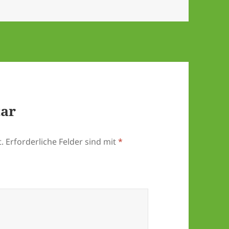
tar
.
Erforderliche Felder sind mit
*