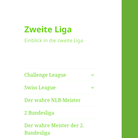
Zweite Liga
Einblick in die zweite Liga
untermenü
Challenge League
anzeigen
untermenü
Swiss League
anzeigen
Der wahre NLB-Meister
2 Bundesliga
Der wahre Meister der 2.
Bundesliga