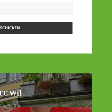
 FC Wil