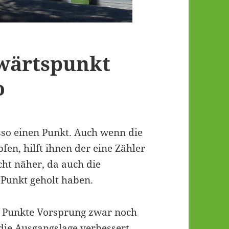
wärtspunkt
o
sso einen Punkt. Auch wenn die
en, hilft ihnen der eine Zähler
cht näher, da auch die
Punkt geholt haben.
nf Punkte Vorsprung zwar noch
die Ausgangslage verbessert