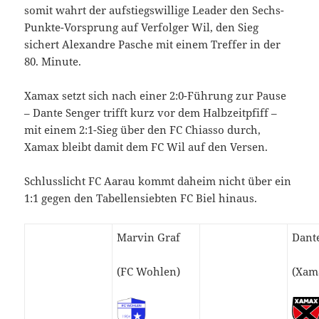
somit wahrt der aufstiegswillige Leader den Sechs-
Punkte-Vorsprung auf Verfolger Wil, den Sieg
sichert Alexandre Pasche mit einem Treffer in der
80. Minute.
Xamax setzt sich nach einer 2:0-Führung zur Pause
– Dante Senger trifft kurz vor dem Halbzeitpfiff –
mit einem 2:1-Sieg über den FC Chiasso durch,
Xamax bleibt damit dem FC Wil auf den Versen.
Schlusslicht FC Aarau kommt daheim nicht über ein
1:1 gegen den Tabellensiebten FC Biel hinaus.
Marvin Graf
Dant
(FC Wohlen)
(Xam