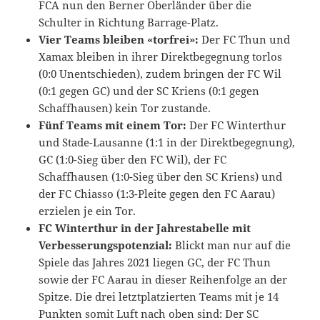
FCA nun den Berner Oberländer über die
Schulter in Richtung Barrage-Platz.
Vier Teams bleiben «torfrei»:
Der FC Thun und
Xamax bleiben in ihrer Direktbegegnung torlos
(0:0 Unentschieden), zudem bringen der FC Wil
(0:1 gegen GC) und der SC Kriens (0:1 gegen
Schaffhausen) kein Tor zustande.
Fünf Teams mit einem Tor:
Der FC Winterthur
und Stade-Lausanne (1:1 in der Direktbegegnung),
GC (1:0-Sieg über den FC Wil), der FC
Schaffhausen (1:0-Sieg über den SC Kriens) und
der FC Chiasso (1:3-Pleite gegen den FC Aarau)
erzielen je ein Tor.
FC Winterthur in der Jahrestabelle mit
Verbesserungspotenzial:
Blickt man nur auf die
Spiele das Jahres 2021 liegen GC, der FC Thun
sowie der FC Aarau in dieser Reihenfolge an der
Spitze. Die drei letztplatzierten Teams mit je 14
Punkten somit Luft nach oben sind: Der SC