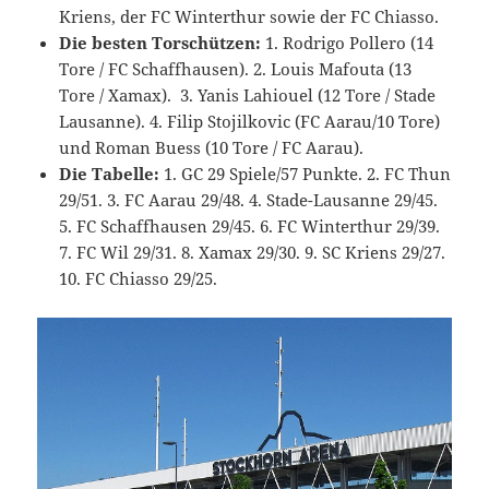
Kriens, der FC Winterthur sowie der FC Chiasso.
Die besten Torschützen:
1. Rodrigo Pollero (14
Tore / FC Schaffhausen). 2. Louis Mafouta (13
Tore / Xamax). 3. Yanis Lahiouel (12 Tore / Stade
Lausanne). 4. Filip Stojilkovic (FC Aarau/10 Tore)
und Roman Buess (10 Tore / FC Aarau).
Die Tabelle:
1. GC 29 Spiele/57 Punkte. 2. FC Thun
29/51. 3. FC Aarau 29/48. 4. Stade-Lausanne 29/45.
5. FC Schaffhausen 29/45. 6. FC Winterthur 29/39.
7. FC Wil 29/31. 8. Xamax 29/30. 9. SC Kriens 29/27.
10. FC Chiasso 29/25.